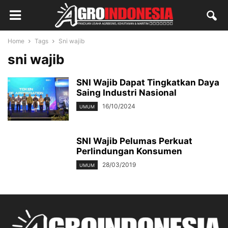
Home
Tags
Sni wajib
sni wajib
SNI Wajib Dapat Tingkatkan Daya
Saing Industri Nasional
16/10/2024
UMUM
SNI Wajib Pelumas Perkuat
Perlindungan Konsumen
28/03/2019
UMUM