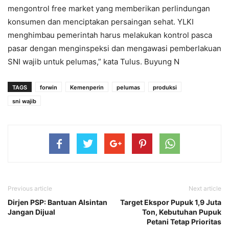
mengontrol free market yang memberikan perlindungan
konsumen dan menciptakan persaingan sehat. YLKI
menghimbau pemerintah harus melakukan kontrol pasca
pasar dengan menginspeksi dan mengawasi pemberlakuan
SNI wajib untuk pelumas,” kata Tulus. Buyung N
TAGS
forwin
Kemenperin
pelumas
produksi
sni wajib
Previous article
Next article
Dirjen PSP: Bantuan Alsintan
Target Ekspor Pupuk 1,9 Juta
Jangan Dijual
Ton, Kebutuhan Pupuk
Petani Tetap Prioritas