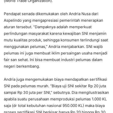
(World Trade Organization).
Pendapat senada dikemukakan oleh Andria Nusa dari
Aspelindo yang mengapresiasi pemerintah menerapkan
aturan tersebut. “Dampaknya adalah memperkuat
perlindungan masyarakat karena kewajiban SNI menjamin
mutu kualitas produk, sehingga konsumen terlindungi saat
menggunakan pelumas,” Andria menjabarkan. SNI wajib
pelumas ini juga membuat iklim persaingan usaha menjadi
fair san sehat. Ini bisa membuat industri pelumas dalam
negeri berkembang.
Andria juga mengemukakan biaya mendapatkan sertifikasi
SNI pada pelumas murah. “Biaya uji SNI sekitar Rp 20 juta
sampai Rp 30 juta per SNI,” sebutnya. Dia mengilustrasikan
apabila suatu perusahaan memproduksi pelumas 1.000 KL
saja (dr total kebutuhan nasional 950.000 KL) maka biaya
proses sertifikasi SNI berkisar hanya Rp 20 hingga Rp 30