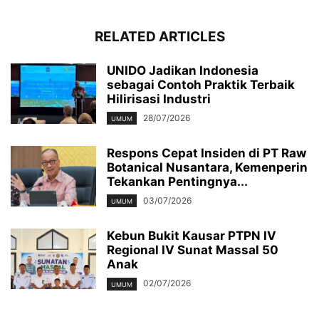
RELATED ARTICLES
UNIDO Jadikan Indonesia
sebagai Contoh Praktik Terbaik
Hilirisasi Industri
28/07/2026
UMUM
Respons Cepat Insiden di PT Raw
Botanical Nusantara, Kemenperin
Tekankan Pentingnya...
03/07/2026
UMUM
Kebun Bukit Kausar PTPN IV
Regional IV Sunat Massal 50
Anak
02/07/2026
UMUM