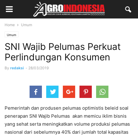
Home
Umum
Umum
SNI Wajib Pelumas Perkuat
Perlindungan Konsumen
By
redaksi
-
28/03/2019
Pemerintah dan produsen pelumas optimistis beleid soal
penerapan SNI Wajib Pelumas akan memicu iklim bisnis
yang sehat serta meningkatkan volume produksi pelumas
nasional dari sebelumnya 40% dari jumlah total kapasitas