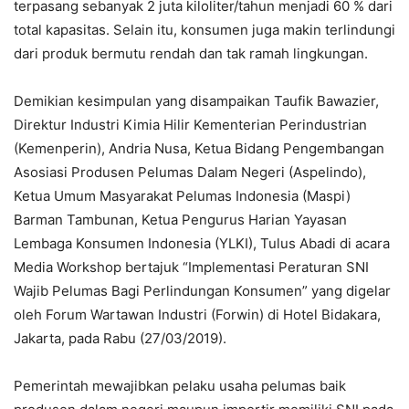
terpasang sebanyak 2 juta kiloliter/tahun menjadi 60 % dari
total kapasitas. Selain itu, konsumen juga makin terlindungi
dari produk bermutu rendah dan tak ramah lingkungan.
Demikian kesimpulan yang disampaikan Taufik Bawazier,
Direktur Industri Kimia Hilir Kementerian Perindustrian
(Kemenperin), Andria Nusa, Ketua Bidang Pengembangan
Asosiasi Produsen Pelumas Dalam Negeri (Aspelindo),
Ketua Umum Masyarakat Pelumas Indonesia (Maspi)
Barman Tambunan, Ketua Pengurus Harian Yayasan
Lembaga Konsumen Indonesia (YLKI), Tulus Abadi di acara
Media Workshop bertajuk “Implementasi Peraturan SNI
Wajib Pelumas Bagi Perlindungan Konsumen” yang digelar
oleh Forum Wartawan Industri (Forwin) di Hotel Bidakara,
Jakarta, pada Rabu (27/03/2019).
Pemerintah mewajibkan pelaku usaha pelumas baik