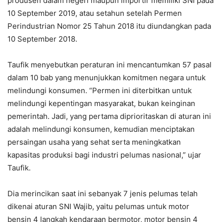
produsen dalam negeri maupun importir memiliki SNI pada
10 September 2019, atau setahun setelah Permen
Perindustrian Nomor 25 Tahun 2018 itu diundangkan pada
10 September 2018.
Taufik menyebutkan peraturan ini mencantumkan 57 pasal
dalam 10 bab yang menunjukkan komitmen negara untuk
melindungi konsumen. “Permen ini diterbitkan untuk
melindungi kepentingan masyarakat, bukan keinginan
pemerintah. Jadi, yang pertama diprioritaskan di aturan ini
adalah melindungi konsumen, kemudian menciptakan
persaingan usaha yang sehat serta meningkatkan
kapasitas produksi bagi industri pelumas nasional,” ujar
Taufik.
Dia merincikan saat ini sebanyak 7 jenis pelumas telah
dikenai aturan SNI Wajib, yaitu pelumas untuk motor
bensin 4 langkah kendaraan bermotor, motor bensin 4