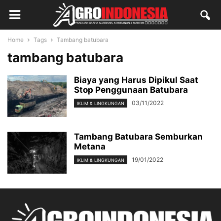
Home
Tags
Tambang batubara
tambang batubara
Biaya yang Harus Dipikul Saat
Stop Penggunaan Batubara
03/11/2022
IKLIM & LINGKUNGAN
Tambang Batubara Semburkan
Metana
19/01/2022
IKLIM & LINGKUNGAN