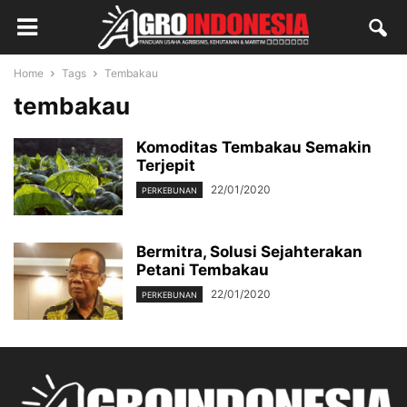
Home
Tags
Tembakau
tembakau
Komoditas Tembakau Semakin
Terjepit
22/01/2020
PERKEBUNAN
Bermitra, Solusi Sejahterakan
Petani Tembakau
22/01/2020
PERKEBUNAN