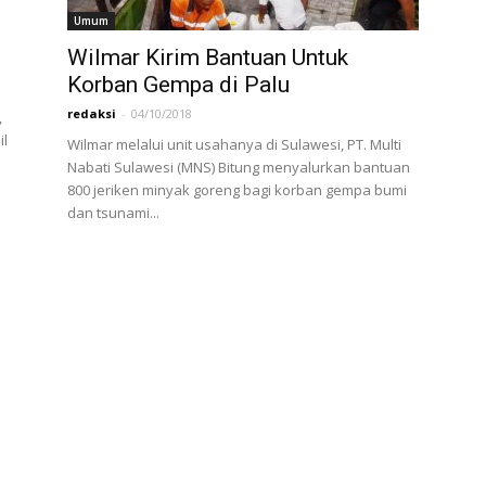
Umum
Wilmar Kirim Bantuan Untuk
Korban Gempa di Palu
redaksi
-
04/10/2018
,
il
Wilmar melalui unit usahanya di Sulawesi, PT. Multi
Nabati Sulawesi (MNS) Bitung menyalurkan bantuan
800 jeriken minyak goreng bagi korban gempa bumi
dan tsunami...