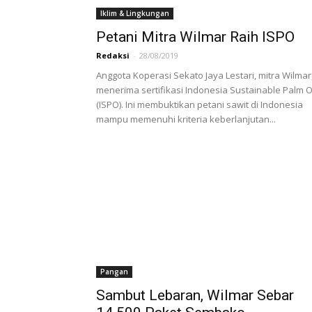
Iklim & Lingkungan
Petani Mitra Wilmar Raih ISPO
Redaksi
-
28/08/2019
Anggota Koperasi Sekato Jaya Lestari, mitra Wilmar
menerima sertifikasi Indonesia Sustainable Palm O
(ISPO). Ini membuktikan petani sawit di Indonesia
mampu memenuhi kriteria keberlanjutan...
Pangan
Sambut Lebaran, Wilmar Sebar