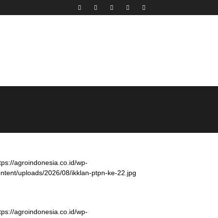
tps://agroindonesia.co.id/wp-
ntent/uploads/2026/08/ikklan-ptpn-ke-22.jpg
tps://agroindonesia.co.id/wp-