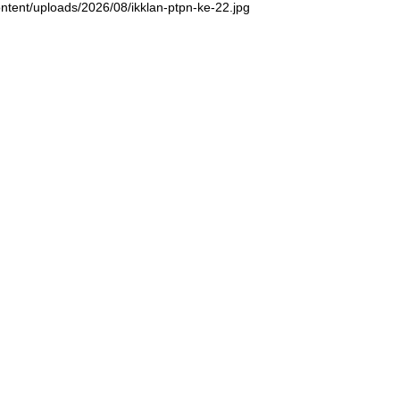
ntent/uploads/2026/08/ikklan-ptpn-ke-22.jpg