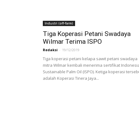
Industri (off-farm)
Tiga Koperasi Petani Swadaya
Wilmar Terima ISPO
Redaksi
-
19/12/2019
Tiga koperasi petani kelapa sawit petani swadaya
mitra Wilmar kembali menerima sertifikat Indonesi
Sustainable Palm Oil (ISPO). Ketiga koperasi terseb
adalah Koperasi Tinera Jaya...