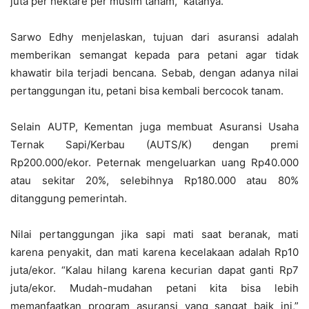
juta per hektare per musim tanam,” katanya.
Sarwo Edhy menjelaskan, tujuan dari asuransi adalah
memberikan semangat kepada para petani agar tidak
khawatir bila terjadi bencana. Sebab, dengan adanya nilai
pertanggungan itu, petani bisa kembali bercocok tanam.
Selain AUTP, Kementan juga membuat Asuransi Usaha
Ternak Sapi/Kerbau (AUTS/K) dengan premi
Rp200.000/ekor. Peternak mengeluarkan uang Rp40.000
atau sekitar 20%, selebihnya Rp180.000 atau 80%
ditanggung pemerintah.
Nilai pertanggungan jika sapi mati saat beranak, mati
karena penyakit, dan mati karena kecelakaan adalah Rp10
juta/ekor. “Kalau hilang karena kecurian dapat ganti Rp7
juta/ekor. Mudah-mudahan petani kita bisa lebih
memanfaatkan program asuransi yang sangat baik ini,”