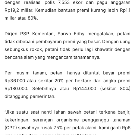
dengan realisasi polis 7.553 ekor dan pagu anggaran
Rp19,2 miliar. Kemudian bantuan premi kurang lebih Rp1,1
miliar atau 80%.
Dirjen PSP Kementan, Sarwo Edhy mengatakan, petani
tidak dibebani pembayaran premi yang besar. Dengan uang
sebungkus rokok, petani tidak perlu lagi khawatir dengan
bencana alam yang mengancam tanamannya.
Per musim tanam, petani hanya dituntut bayar premi
Rp36.000 atau sekitar 20% per hektare dari angka premi
Rp180.000. Selebihnya atau Rp144.000 (sekitar 80%)
ditanggung pemerintah.
“Jika suatu saat nanti lahan sawah petani terkena banjir,
kekeringan, serangan organisme pengganggu tanaman
(OPT) sawahnya rusak 75% per petak alami, kami ganti Rp6