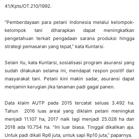
41/Kpts/OT.210/1992.
“Pemberdayaan para petani Indonesia melalui kelompok-
kelompok tani diharapkan dapat meningkatkan
pengetahuan terkait pengadaan sarana produksi hingga
strategi pemasaran yang tepat,” kata Kuntarsi.
Selain itu, kata Kuntarsi, sosialisasi program asuransi yang
sudah dilakukan selama ini, mendapat respon positif dari
masyarakat tani. Petani kini makin sadar, asuransi dapat
menjamin kerugian jika tanaman padi gagal panen.
Data klaim AUTP pada 2015 tercatat seluas 3.492 ha.
Tahun 2016 luas areal yang diklaim petani meningkat
menjadi 11.107 ha, 2017 naik lagi menjadi 25.028 ha dan
2018 ada 10.754 ha. “Ini luar biasa. Tinggal dikalikan aja.
Untuk padi dikali Rp6 juta, untuk sapi Rp10 juta,” paparnya.