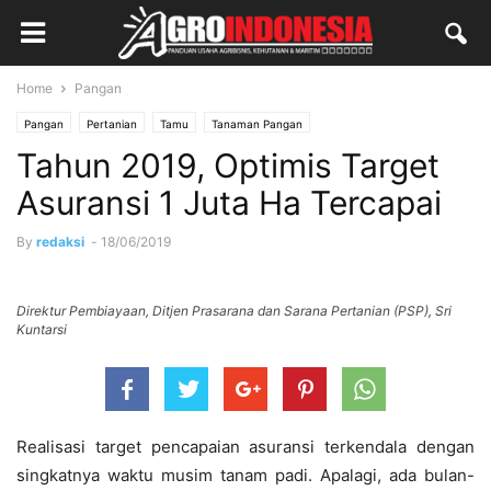
Home
Pangan
Pangan
Pertanian
Tamu
Tanaman Pangan
Tahun 2019, Optimis Target
Asuransi 1 Juta Ha Tercapai
By
redaksi
-
18/06/2019
Direktur Pembiayaan, Ditjen Prasarana dan Sarana Pertanian (PSP), Sri
Kuntarsi
Realisasi target pencapaian asuransi terkendala dengan
singkatnya waktu musim tanam padi. Apalagi, ada bulan-