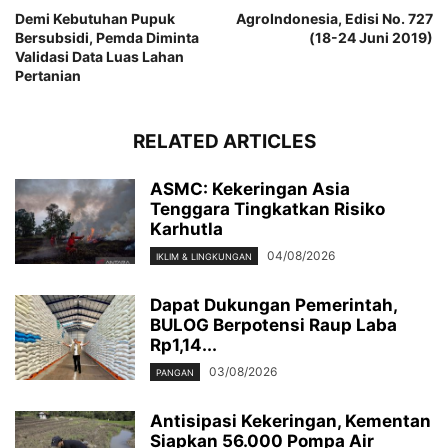
Demi Kebutuhan Pupuk
AgroIndonesia, Edisi No. 727
Bersubsidi, Pemda Diminta
(18-24 Juni 2019)
Validasi Data Luas Lahan
Pertanian
RELATED ARTICLES
ASMC: Kekeringan Asia
Tenggara Tingkatkan Risiko
Karhutla
04/08/2026
IKLIM & LINGKUNGAN
Dapat Dukungan Pemerintah,
BULOG Berpotensi Raup Laba
Rp1,14...
03/08/2026
PANGAN
Antisipasi Kekeringan, Kementan
Siapkan 56.000 Pompa Air