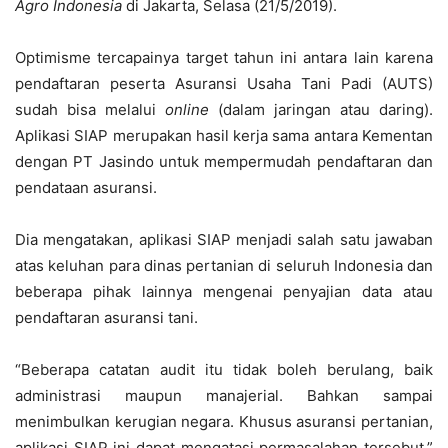
Agro Indonesia
di Jakarta, Selasa (21/5/2019).
Optimisme tercapainya target tahun ini antara lain karena
pendaftaran peserta Asuransi Usaha Tani Padi (AUTS)
sudah bisa melalui
online
(dalam jaringan atau daring).
Aplikasi SIAP merupakan hasil kerja sama antara Kementan
dengan PT Jasindo untuk mempermudah pendaftaran dan
pendataan asuransi.
Dia mengatakan, aplikasi SIAP menjadi salah satu jawaban
atas keluhan para dinas pertanian di seluruh Indonesia dan
beberapa pihak lainnya mengenai penyajian data atau
pendaftaran asuransi tani.
“Beberapa catatan audit itu tidak boleh berulang, baik
administrasi maupun manajerial. Bahkan sampai
menimbulkan kerugian negara. Khusus asuransi pertanian,
aplikasi SIAP ini dapat mengatasi permasalahan tersebut,”