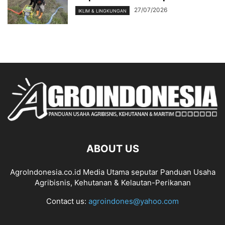
27/07/2026
IKLIM & LINGKUNGAN
ABOUT US
AgroIndonesia.co.id Media Utama seputar Panduan Usaha
Agribisnis, Kehutanan & Kelautan-Perikanan
Contact us:
agroindones@yahoo.com