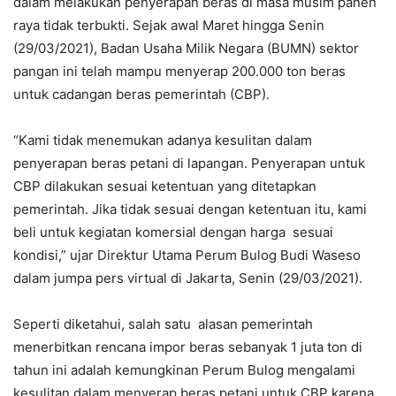
dalam melakukan penyerapan beras di masa musim panen
raya tidak terbukti. Sejak awal Maret hingga Senin
(29/03/2021), Badan Usaha Milik Negara (BUMN) sektor
pangan ini telah mampu menyerap 200.000 ton beras
untuk cadangan beras pemerintah (CBP).
“Kami tidak menemukan adanya kesulitan dalam
penyerapan beras petani di lapangan. Penyerapan untuk
CBP dilakukan sesuai ketentuan yang ditetapkan
pemerintah. Jika tidak sesuai dengan ketentuan itu, kami
beli untuk kegiatan komersial dengan harga sesuai
kondisi,” ujar Direktur Utama Perum Bulog Budi Waseso
dalam jumpa pers virtual di Jakarta, Senin (29/03/2021).
Seperti diketahui, salah satu alasan pemerintah
menerbitkan rencana impor beras sebanyak 1 juta ton di
tahun ini adalah kemungkinan Perum Bulog mengalami
kesulitan dalam menyerap beras petani untuk CBP karena