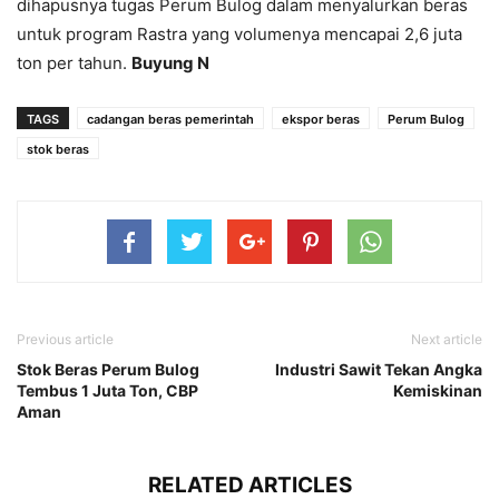
dihapusnya tugas Perum Bulog dalam menyalurkan beras
untuk program Rastra yang volumenya mencapai 2,6 juta
ton per tahun.
Buyung N
TAGS
cadangan beras pemerintah
ekspor beras
Perum Bulog
stok beras
Previous article
Next article
Stok Beras Perum Bulog
Industri Sawit Tekan Angka
Tembus 1 Juta Ton, CBP
Kemiskinan
Aman
RELATED ARTICLES