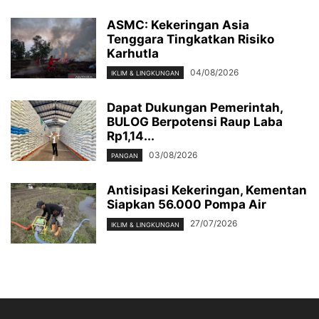
ASMC: Kekeringan Asia
Tenggara Tingkatkan Risiko
Karhutla
04/08/2026
IKLIM & LINGKUNGAN
Dapat Dukungan Pemerintah,
BULOG Berpotensi Raup Laba
Rp1,14...
03/08/2026
PANGAN
Antisipasi Kekeringan, Kementan
Siapkan 56.000 Pompa Air
27/07/2026
IKLIM & LINGKUNGAN