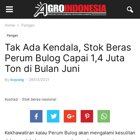
Home
Pangan
Pangan
Tak Ada Kendala, Stok Beras
Perum Bulog Capai 1,4 Juta
Ton di Bulan Juni
By
buyung
-
29/03/2021
Ilustrasi - Stok beras nasional
Kekhawatiran kalau Perum Bulog akan mengalami kesulitan