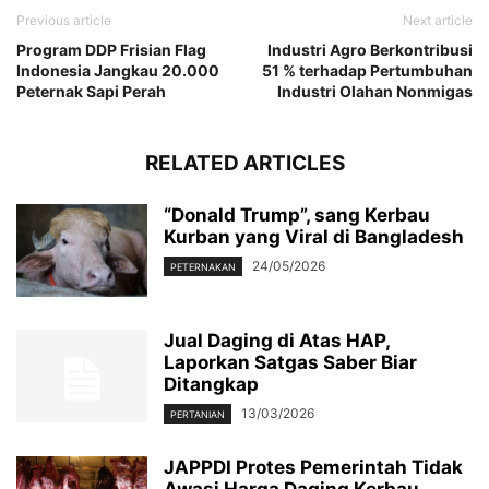
Previous article
Next article
Program DDP Frisian Flag
Industri Agro Berkontribusi
Indonesia Jangkau 20.000
51 % terhadap Pertumbuhan
Peternak Sapi Perah
Industri Olahan Nonmigas
RELATED ARTICLES
“Donald Trump”, sang Kerbau
Kurban yang Viral di Bangladesh
24/05/2026
PETERNAKAN
Jual Daging di Atas HAP,
Laporkan Satgas Saber Biar
Ditangkap
13/03/2026
PERTANIAN
JAPPDI Protes Pemerintah Tidak