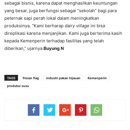
sebagai bisnis, karena dapat menghasilkan keuntungan
yang besar, juga berfungsi sebagai “sekolah” bagi para
peternak sapi perah lokal dalam meningkatkan
produksinya. “Kami berharap
dairy village
ini bisa
direplikasi karena menjanjikan. Kami juga berterima kasih
kepada Kemenperin terhadap fasilitas yang telah
diberikan,” ujarnya.
Buyung N
TAGS
frisian flag
industri pakan hijauan
Kemenperin
produksi susu