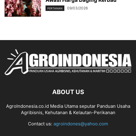
Awasi Harga Daging Kerbau
09/03/2026
PERTANIAN
ABOUT US
AgroIndonesia.co.id Media Utama seputar Panduan Usaha
Agribisnis, Kehutanan & Kelautan-Perikanan
Contact us:
agroindones@yahoo.com