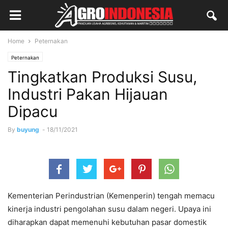
Home
Peternakan
Peternakan
Tingkatkan Produksi Susu,
Industri Pakan Hijauan
Dipacu
By
buyung
-
18/11/2021
Kementerian Perindustrian (Kemenperin) tengah memacu
kinerja industri pengolahan susu dalam negeri. Upaya ini
diharapkan dapat memenuhi kebutuhan pasar domestik