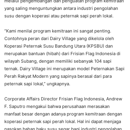
melalui pengembangan dan penguatan program kemitraan
yang saling menguntungkan antara industri pengolahan
susu dengan koperasi atau peternak sapi perah lokal.
“Kami menilai program kemitraan ini sangat penting.
Contohnya peran dari Dairy Village yang dikelola oleh
Koperasi Peternak Susu Bandung Utara (KPSBU) dan
merupakan bantuan (hibah) dari Frisian Flag Indonesia di
wilayah Subang, dengan memiliki sebanyak 104 sapi
ternak. Dairy Village ini merupakan model Peternakan Sapi
Perah Rakyat Modern yang sapinya berasal dari para
peternak sapi lokal,” ungkapnya.
Corporate Affairs Director Frisian Flag Indonesia, Andrew
F. Saputro mengakui bahwa perusahaan merasakan
manfaat besar dengan adanya program kemitraan dengan
koperasi peternak sapi perah lokal. Hal ini dapat menjaga
pasokan bahan baku susu segar bagi industri pengolahan