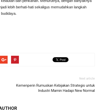
kelautan dan perikanan. Menurutnya, dengan banyaknya
adi lebih berhati-hati sekaligus memudahkan langkah
 budidaya.
Next article
Kemenperin Rumuskan Kebijakan Strategis untuk
Industri Mamin Hadapi New Normal
 AUTHOR