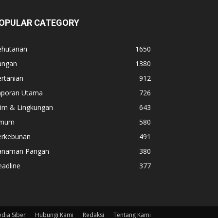
OPULAR CATEGORY
ehutanan
1650
angan
1380
rtanian
912
aporan Utama
726
lim & Lingkungan
643
mum
580
erkebunan
491
anaman Pangan
380
adline
377
dia Siber
Hubungi Kami
Redaksi
Tentang Kami