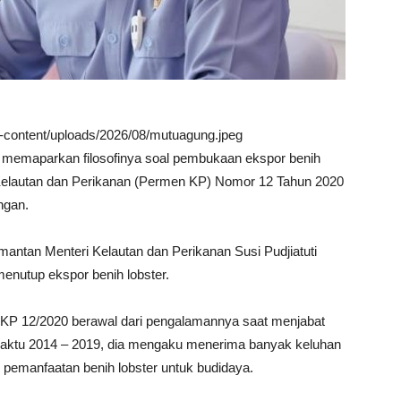
wp-content/uploads/2026/08/mutuagung.jpeg
 memaparkan filosofinya soal pembukaan ekspor benih
i Kelautan dan Perikanan (Permen KP) Nomor 12 Tahun 2020
ngan.
mantan Menteri Kelautan dan Perikanan Susi Pudjiatuti
enutup ekspor benih lobster.
n KP 12/2020 berawal dari pengalamannya saat menjabat
aktu 2014 – 2019, dia mengaku menerima banyak keluhan
pemanfaatan benih lobster untuk budidaya.