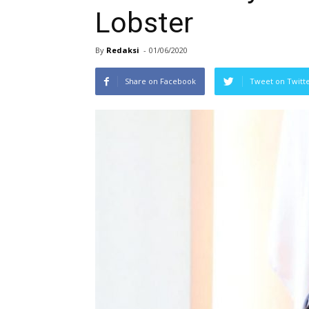
Lobster
By
Redaksi
-
01/06/2020
Share on Facebook
Tweet on Twitt