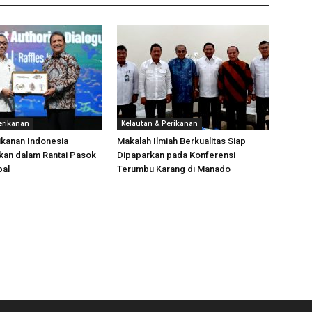
erikanan
Kelautan & Perikanan
ikanan Indonesia
Makalah Ilmiah Berkualitas Siap
kan dalam Rantai Pasok
Dipaparkan pada Konferensi
bal
Terumbu Karang di Manado