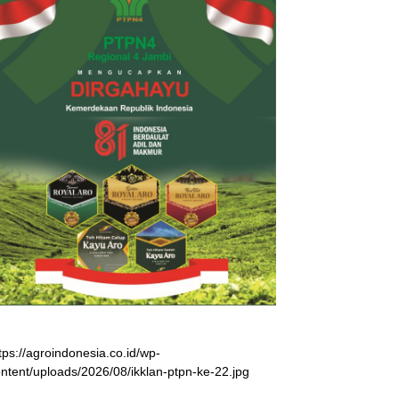
tps://agroindonesia.co.id/wp-
ntent/uploads/2026/08/ikklan-ptpn-ke-22.jpg