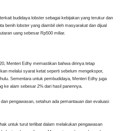
erkait budidaya lobster sebagai kebijakan yang terukur dan
uta benih lobster yang diambil oleh masyarakat dan dijual
taran uang sebesar Rp500 miliar.
020, Menteri Edhy memastikan bahwa dirinya tetap
kan melalui syarat ketat seperti sebelum mengekspor,
ahulu. Sementara untuk pembudidaya, Menteri Edhy juga
g ke alam sebesar 2% dari hasil panennya.
an dan pengawasan, setahun ada pemantauan dan evaluasi
hak untuk turut terlibat dalam melakukan pengawasan