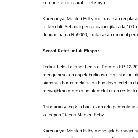
komunikasi dua arah,” jelasnya.
Karenanya, Menteri Edhy memastikan regulasi t
terkendali. Sebagai pengandaian, jika ada 100 j
dengan harga Rp5000, maka akan muncul perpu
Syarat Ketat untuk Ekspor
Terkait beleid ekspor benih di Permen KP 12/2
mengutamakan aspek budidaya. Hal ini ditunjuk
siapapun harus melakukan budidaya terlebih d
mewajibkan mereka untuk melakukan restockin
“Ini aturan yang kita buat akan ada pemantau
ke depan,” tegas Menteri Edhy.
Karenanya, Menteri Edhy mengajak berbagai pi