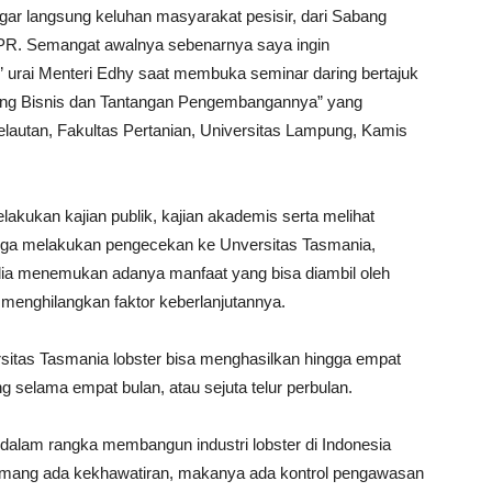
gar langsung keluhan masyarakat pesisir, dari Sabang
R. Semangat awalnya sebenarnya saya ingin
 urai Menteri Edhy saat membuka seminar daring bertajuk
uang Bisnis dan Tantangan Pengembangannya” yang
lautan, Fakultas Pertanian, Universitas Lampung, Kamis
akukan kajian publik, kajian akademis serta melihat
juga melakukan pengecekan ke Unversitas Tasmania,
a, dia menemukan adanya manfaat yang bisa diambil oleh
 menghilangkan faktor keberlanjutannya.
sitas Tasmania lobster bisa menghasilkan hingga empat
 selama empat bulan, atau sejuta telur perbulan.
dalam rangka membangun industri lobster di Indonesia
Memang ada kekhawatiran, makanya ada kontrol pengawasan