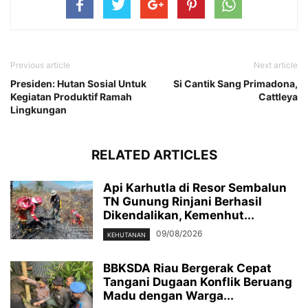
Previous article
Next article
Presiden: Hutan Sosial Untuk
Si Cantik Sang Primadona,
Kegiatan Produktif Ramah
Cattleya
Lingkungan
RELATED ARTICLES
Api Karhutla di Resor Sembalun
TN Gunung Rinjani Berhasil
Dikendalikan, Kemenhut...
09/08/2026
KEHUTANAN
BBKSDA Riau Bergerak Cepat
Tangani Dugaan Konflik Beruang
Madu dengan Warga...