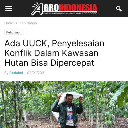
Home
Kehutanan
Kehutanan
Ada UUCK, Penyelesaian
Konflik Dalam Kawasan
Hutan Bisa Dipercepat
By
Redaksi
-
07/01/2021