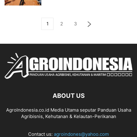
1
2
3
ABOUT US
AgroIndonesia.co.id Media Utama seputar Panduan Usaha
Agribisnis, Kehutanan & Kelautan-Perikanan
Contact us:
agroindones@yahoo.com