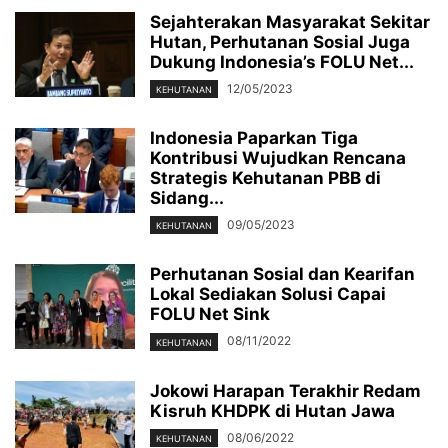
Sejahterakan Masyarakat Sekitar
Hutan, Perhutanan Sosial Juga
Dukung Indonesia’s FOLU Net...
12/05/2023
KEHUTANAN
Indonesia Paparkan Tiga
Kontribusi Wujudkan Rencana
Strategis Kehutanan PBB di
Sidang...
09/05/2023
KEHUTANAN
Perhutanan Sosial dan Kearifan
Lokal Sediakan Solusi Capai
FOLU Net Sink
08/11/2022
KEHUTANAN
Jokowi Harapan Terakhir Redam
Kisruh KHDPK di Hutan Jawa
08/06/2022
KEHUTANAN