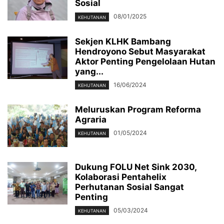
Sosial
08/01/2025
KEHUTANAN
Sekjen KLHK Bambang
Hendroyono Sebut Masyarakat
Aktor Penting Pengelolaan Hutan
yang...
16/06/2024
KEHUTANAN
Meluruskan Program Reforma
Agraria
01/05/2024
KEHUTANAN
Dukung FOLU Net Sink 2030,
Kolaborasi Pentahelix
Perhutanan Sosial Sangat
Penting
05/03/2024
KEHUTANAN