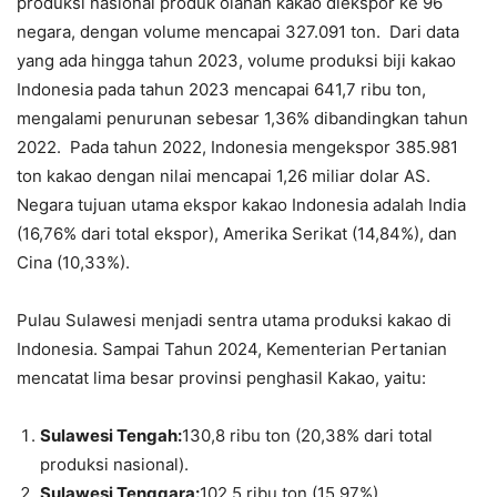
produksi nasional produk olahan kakao diekspor ke 96
negara, dengan volume mencapai 327.091 ton. Dari data
yang ada hingga tahun 2023, volume produksi biji kakao
Indonesia pada tahun 2023 mencapai 641,7 ribu ton,
mengalami penurunan sebesar 1,36% dibandingkan tahun
2022. Pada tahun 2022, Indonesia mengekspor 385.981
ton kakao dengan nilai mencapai 1,26 miliar dolar AS.
Negara tujuan utama ekspor kakao Indonesia adalah India
(16,76% dari total ekspor), Amerika Serikat (14,84%), dan
Cina (10,33%).
Pulau Sulawesi menjadi sentra utama produksi kakao di
Indonesia. Sampai Tahun 2024, Kementerian Pertanian
mencatat lima besar provinsi penghasil Kakao, yaitu:
Sulawesi Tengah:
130,8 ribu ton (20,38% dari total
produksi nasional).
Sulawesi Tenggara:
102,5 ribu ton (15,97%).