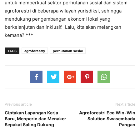
untuk memperkuat sektor perhutanan sosial dan sistem
agroforestri di beberapa wilayah yurisdiksi, sehingga
mendukung pengembangan ekonomi lokal yang
berkelanjutan dan inklusif. Lalu, kita akan melangkah
kemana?
***
TAGS
agroforestry
perhutanan sosial
Previous article
Next article
Ciptakan Lapangan Kerja
Agroforestri Eco Win-Win
Baru, Menperin dan Menaker
Solution Swasembada
Sepakat Saling Dukung
Pangan