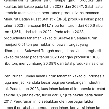
kendala dan tantangan yang mempengaruhi produksi dan
kualitas biji kakao pada tahun 2023 dan 2024?. Salah satu
kendala utama adalah penurunan produktivitas tanaman.
Menurut Badan Pusat Statistik (BPS), produksi kakao pada
tahun 2023 mencapai 641,7 ribu ton, turun dari 650,6 ribu
ton (1,36%) dari tahun 2022. Pada tahun 2023,
produktivitas tanaman kakao di Sulawesi Selatan turun
menjadi 0,61 ton per hektar, di bawah target yang
diharapkan. Sulawesi Tengah menjadi provinsi penghasil
kakao terbesar pada tahun 2023 dengan produksi 130,8
ribu ton, menyumbang 20,38% dari total produksi nasional.
Penurunan jumlah lahan untuk tanaman kakao di Indonesia
juga menjadi kendala besar bagi perkembangan industri
ini. Pada tahun 2023, luas lahan kakao di Indonesia tercatat
sekitar 1,5 juta hektar, turun dari 1,7 juta hektar pada tahun
2017. Penurunan ini disebabkan oleh berbagai faktor
seperti perubahan penggunaan lahan, konversi lahan ke