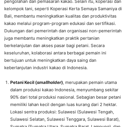
pengolahan dan pemasaran kakao. Selain itu, koperasi dan
kelompok tani, seperti Koperasi Kerta Semaya Samaniya di
Bali, membantu meningkatkan kualitas dan produktivitas
kakao melalui program-program edukasi dan sertifikasi.
Dukungan dari pemerintah dan organisasi non-pemerintah
juga membantu meningkatkan praktik pertanian
berkelanjutan dan akses pasar bagi petani. Secara
keseluruhan, kolaborasi antara berbagai pemain ini
bertujuan untuk meningkatkan daya saing dan
keberlanjutan industri kakao di Indonesia.
Petani Kecil (
smallholder
)
, merupakan pemain utama
dalam produksi kakao Indonesia, menyumbang sekitar
90% dari total produksi nasional. Sebagian besar petani
memiliki lahan kecil dengan luas kurang dari 2 hektar.
Lokasi sentra produksi: Sulawesi (Sulawesi Tengah,
Sulawesi Selatan, Sulawesi Tenggara, Sulawesi Barat),
Sumatra (Sumatra Utara, Sumatra Barat, Lampung), dan