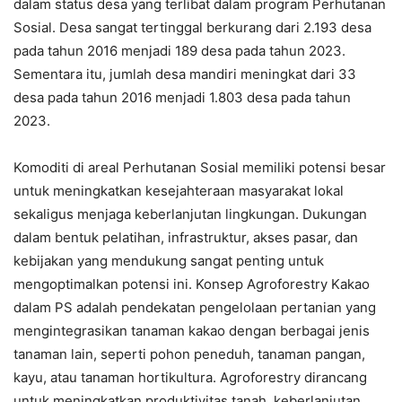
dalam status desa yang terlibat dalam program Perhutanan
Sosial. Desa sangat tertinggal berkurang dari 2.193 desa
pada tahun 2016 menjadi 189 desa pada tahun 2023.
Sementara itu, jumlah desa mandiri meningkat dari 33
desa pada tahun 2016 menjadi 1.803 desa pada tahun
2023.
Komoditi di areal Perhutanan Sosial memiliki potensi besar
untuk meningkatkan kesejahteraan masyarakat lokal
sekaligus menjaga keberlanjutan lingkungan. Dukungan
dalam bentuk pelatihan, infrastruktur, akses pasar, dan
kebijakan yang mendukung sangat penting untuk
mengoptimalkan potensi ini. Konsep Agroforestry Kakao
dalam PS adalah pendekatan pengelolaan pertanian yang
mengintegrasikan tanaman kakao dengan berbagai jenis
tanaman lain, seperti pohon peneduh, tanaman pangan,
kayu, atau tanaman hortikultura. Agroforestry dirancang
untuk meningkatkan produktivitas tanah, keberlanjutan