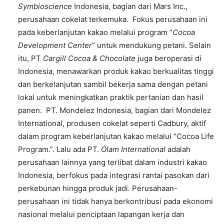
Symbioscience
Indonesia, bagian dari Mars Inc.,
perusahaan cokelat terkemuka. Fokus perusahaan ini
pada keberlanjutan kakao melalui program “
Cocoa
Development Center
” untuk mendukung petani. Selain
itu, PT
Cargill Cocoa & Chocolate
juga beroperasi di
Indonesia, menawarkan produk kakao berkualitas tinggi
dan berkelanjutan sambil bekerja sama dengan petani
lokal untuk meningkatkan praktik pertanian dan hasil
panen. PT. Mondelez Indonesia, bagian dari Mondelez
International, produsen cokelat seperti Cadbury, aktif
dalam program keberlanjutan kakao melalui “Cocoa Life
Program.”. Lalu ada PT.
Olam International
adalah
perusahaan lainnya yang terlibat dalam industri kakao
Indonesia, berfokus pada integrasi rantai pasokan dari
perkebunan hingga produk jadi. Perusahaan-
perusahaan ini tidak hanya berkontribusi pada ekonomi
nasional melalui penciptaan lapangan kerja dan