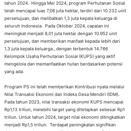
tahun 2024. Hingga Mei 2024, program Perhutanan Sosial
telah mencapai luas 7,08 juta hektar, terdiri dari 10.232 unit
persetujuan, dan melibatkan 1,3 juta kepala keluarga di
seluruh Indonesia. Pada Oktober 2024, capaian ini
meningkat menjadi 8,01 juta hektar dengan 10.952 unit
persetujuan, dan memberikan manfaat kepada lebih dari
1,3 juta kepala keluarga., dengan terbentuk 14.766
Kelompok Usaha Perhutanan Sosial (KUPS) yang aktif
mengelola dan memanfaatkan hutan berdasarkan potensi
yang ada.
Program PS ini telah memberikan Kontribusi nyata melalui
Nilai Transaksi Ekonomi dan Indeks Desa Mendiri (IDM)
.
Pada tahun 2023, nilai transaksi ekonomi KUPS mencapai
Rp1,13 triliun, melebihi target yang ditetapkan sebesar Rp1
triliun. Untuk tahun 2024, target nilai ekonomi ditingkatkan
menjadi Rp1,5 triliun. Terdapat peningkatan signifikan