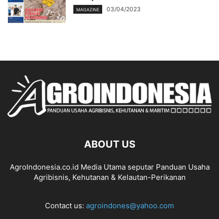
03/04/2023
MAGAZINE
ABOUT US
AgroIndonesia.co.id Media Utama seputar Panduan Usaha
Agribisnis, Kehutanan & Kelautan-Perikanan
Contact us:
agroindones@yahoo.com