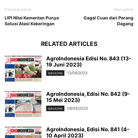
Previous article
Next article
LIPI Nilai Kementan Punya
Gagal Cuan dari Perang
Solusi Atasi Kekeringan
Dagang
RELATED ARTICLES
AgroIndonesia Edisi No. 843 (13-
19 Juni 2023)
12/06/2023
MAGAZINE
AgroIndonesia, Edisi No. 842 (9-
15 Mei 2023)
08/05/2023
MAGAZINE
AgroIndonesia, Edisi No. 841 (4-
10 April 2023)