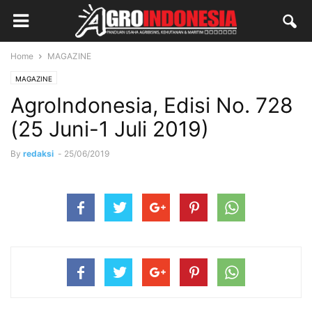
Home
MAGAZINE
MAGAZINE
AgroIndonesia, Edisi No. 728
(25 Juni-1 Juli 2019)
By
redaksi
-
25/06/2019