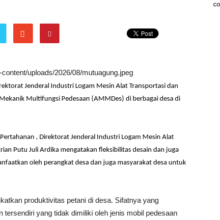
co
wp-content/uploads/2026/08/mutuagung.jpeg
ektorat Jenderal Industri Logam Mesin Alat Transportasi dan
Mekanik Multifungsi Pedesaan (AMMDes) di berbagai desa di
t Pertahanan , Direktorat Jenderal Industri Logam Mesin Alat
ian Putu Juli Ardika mengatakan fleksibilitas desain dan juga
nfaatkan oleh perangkat desa dan juga masyarakat desa untuk
tkan produktivitas petani di desa. Sifatnya yang
rsendiri yang tidak dimiliki oleh jenis mobil pedesaan