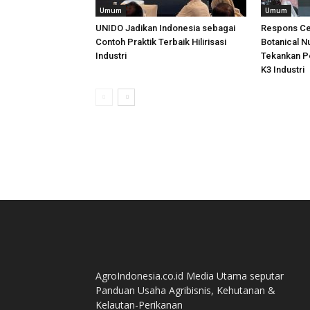
Umum
Umum
UNIDO Jadikan Indonesia sebagai
Respons Ce
Contoh Praktik Terbaik Hilirisasi
Botanical N
Industri
Tekankan P
K3 Industri
AgroIndonesia.co.id Media Utama seputar
Panduan Usaha Agribisnis, Kehutanan &
Kelautan-Perikanan