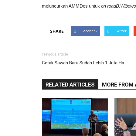
meluncurkan AMMDes untuk
on roadB.Wibowo
SHARE
Facebook
Twitter
Previous article
Cetak Sawah Baru Sudah Lebih 1 Juta Ha
RELATED ARTICLES
MORE FROM