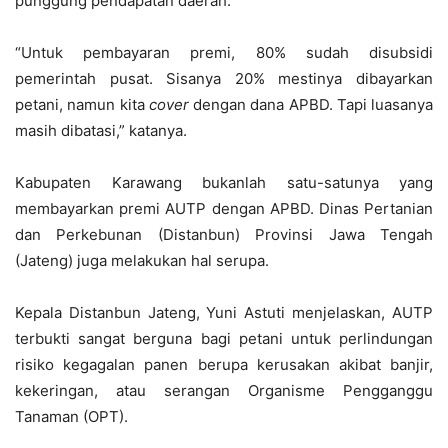
punggung pendapatan daerah.
“Untuk pembayaran premi, 80% sudah disubsidi
pemerintah pusat. Sisanya 20% mestinya dibayarkan
petani, namun kita
cover
dengan dana APBD. Tapi luasanya
masih dibatasi,” katanya.
Kabupaten Karawang bukanlah satu-satunya yang
membayarkan premi AUTP dengan APBD. Dinas Pertanian
dan Perkebunan (Distanbun) Provinsi Jawa Tengah
(Jateng) juga melakukan hal serupa.
Kepala Distanbun Jateng, Yuni Astuti menjelaskan, AUTP
terbukti sangat berguna bagi petani untuk perlindungan
risiko kegagalan panen berupa kerusakan akibat banjir,
kekeringan, atau serangan Organisme Pengganggu
Tanaman (OPT).