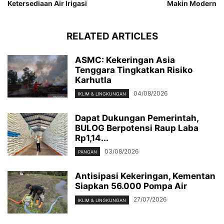
Ketersediaan Air Irigasi
Makin Modern
RELATED ARTICLES
ASMC: Kekeringan Asia
Tenggara Tingkatkan Risiko
Karhutla
04/08/2026
IKLIM & LINGKUNGAN
Dapat Dukungan Pemerintah,
BULOG Berpotensi Raup Laba
Rp1,14...
03/08/2026
PANGAN
Antisipasi Kekeringan, Kementan
Siapkan 56.000 Pompa Air
27/07/2026
IKLIM & LINGKUNGAN