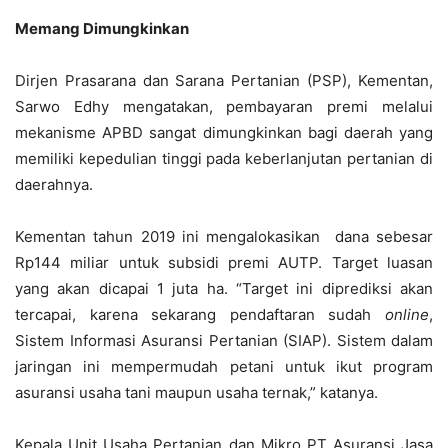
Memang Dimungkinkan
Dirjen Prasarana dan Sarana Pertanian (PSP), Kementan,
Sarwo Edhy mengatakan, pembayaran premi melalui
mekanisme APBD sangat dimungkinkan bagi daerah yang
memiliki kepedulian tinggi pada keberlanjutan pertanian di
daerahnya.
Kementan tahun 2019 ini mengalokasikan dana sebesar
Rp144 miliar untuk subsidi premi AUTP. Target luasan
yang akan dicapai 1 juta ha. “Target ini diprediksi akan
tercapai, karena sekarang pendaftaran sudah
online
,
Sistem Informasi Asuransi Pertanian (SIAP). Sistem dalam
jaringan ini mempermudah petani untuk ikut program
asuransi usaha tani maupun usaha ternak,” katanya.
Kepala Unit Usaha Pertanian dan Mikro PT Asuransi Jasa