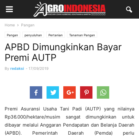
Home
Pangan
Pangan
penyuluhan
Pertanian
Tanaman Pangan
APBD Dimungkinkan Bayar
Premi AUTP
By
redaksi
-
17/09/2019
Premi Asuransi Usaha Tani Padi (AUTP) yang nilainya
Rp36.000/hektare/musim sangat dimungkinkan untuk
dibayar melalui Anggaran Pendapatan dan Belanja Daerah
(APBD). Pemerintah Daerah (Pemda) perlu