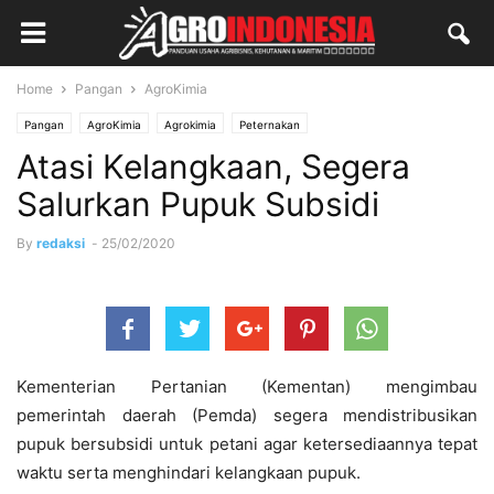
Home
Pangan
AgroKimia
Pangan
AgroKimia
Agrokimia
Peternakan
Atasi Kelangkaan, Segera
Salurkan Pupuk Subsidi
By
redaksi
-
25/02/2020
Kementerian Pertanian (Kementan) mengimbau
pemerintah daerah (Pemda) segera mendistribusikan
pupuk bersubsidi untuk petani agar ketersediaannya tepat
waktu serta menghindari kelangkaan pupuk.