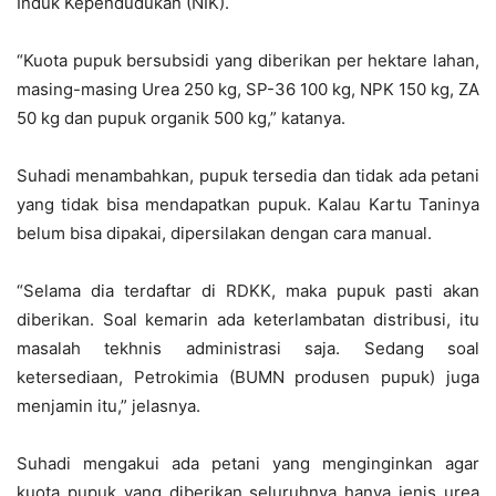
Induk Kependudukan (NIK).
“Kuota pupuk bersubsidi yang diberikan per hektare lahan,
masing-masing Urea 250 kg, SP-36 100 kg, NPK 150 kg, ZA
50 kg dan pupuk organik 500 kg,” katanya.
Suhadi menambahkan, pupuk tersedia dan tidak ada petani
yang tidak bisa mendapatkan pupuk. Kalau Kartu Taninya
belum bisa dipakai, dipersilakan dengan cara manual.
“Selama dia terdaftar di RDKK, maka pupuk pasti akan
diberikan. Soal kemarin ada keterlambatan distribusi, itu
masalah tekhnis administrasi saja. Sedang soal
ketersediaan, Petrokimia (BUMN produsen pupuk) juga
menjamin itu,” jelasnya.
Suhadi mengakui ada petani yang menginginkan agar
kuota pupuk yang diberikan seluruhnya hanya jenis urea