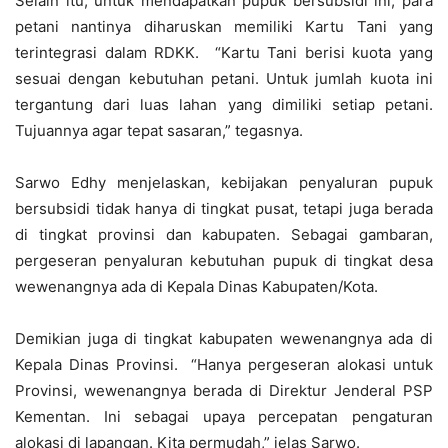
Selain itu, untuk mendapatkan pupuk bersubsidi ini, para
petani nantinya diharuskan memiliki Kartu Tani yang
terintegrasi dalam RDKK. “Kartu Tani berisi kuota yang
sesuai dengan kebutuhan petani. Untuk jumlah kuota ini
tergantung dari luas lahan yang dimiliki setiap petani.
Tujuannya agar tepat sasaran,” tegasnya.
Sarwo Edhy menjelaskan, kebijakan penyaluran pupuk
bersubsidi tidak hanya di tingkat pusat, tetapi juga berada
di tingkat provinsi dan kabupaten. Sebagai gambaran,
pergeseran penyaluran kebutuhan pupuk di tingkat desa
wewenangnya ada di Kepala Dinas Kabupaten/Kota.
Demikian juga di tingkat kabupaten wewenangnya ada di
Kepala Dinas Provinsi. “Hanya pergeseran alokasi untuk
Provinsi, wewenangnya berada di Direktur Jenderal PSP
Kementan. Ini sebagai upaya percepatan pengaturan
alokasi di lapangan. Kita permudah,” jelas Sarwo.