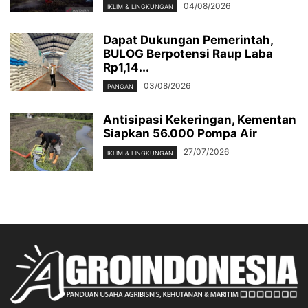
04/08/2026
IKLIM & LINGKUNGAN
Dapat Dukungan Pemerintah,
BULOG Berpotensi Raup Laba
Rp1,14...
03/08/2026
PANGAN
Antisipasi Kekeringan, Kementan
Siapkan 56.000 Pompa Air
27/07/2026
IKLIM & LINGKUNGAN