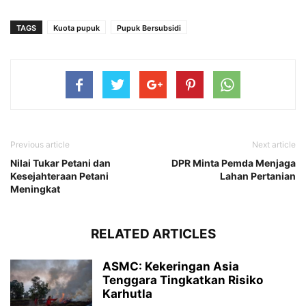
TAGS
Kuota pupuk
Pupuk Bersubsidi
Previous article
Next article
Nilai Tukar Petani dan
DPR Minta Pemda Menjaga
Kesejahteraan Petani
Lahan Pertanian
Meningkat
RELATED ARTICLES
ASMC: Kekeringan Asia
Tenggara Tingkatkan Risiko
Karhutla