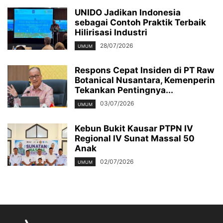
UNIDO Jadikan Indonesia
sebagai Contoh Praktik Terbaik
Hilirisasi Industri
28/07/2026
UMUM
Respons Cepat Insiden di PT Raw
Botanical Nusantara, Kemenperin
Tekankan Pentingnya...
03/07/2026
UMUM
Kebun Bukit Kausar PTPN IV
Regional IV Sunat Massal 50
Anak
02/07/2026
UMUM