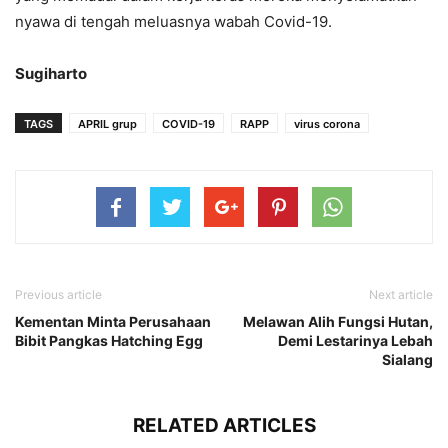
nyawa di tengah meluasnya wabah Covid-19.
Sugiharto
TAGS
APRIL grup
COVID-19
RAPP
virus corona
Previous article
Next article
Kementan Minta Perusahaan
Melawan Alih Fungsi Hutan,
Bibit Pangkas Hatching Egg
Demi Lestarinya Lebah
Sialang
RELATED ARTICLES