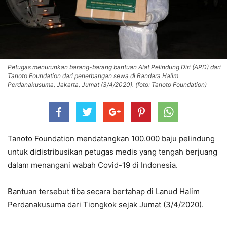
Petugas menurunkan barang-barang bantuan Alat Pelindung Diri (APD) dari
Tanoto Foundation dari penerbangan sewa di Bandara Halim
Perdanakusuma, Jakarta, Jumat (3/4/2020). (foto: Tanoto Foundation)
Tanoto Foundation mendatangkan 100.000 baju pelindung
untuk didistribusikan petugas medis yang tengah berjuang
dalam menangani wabah Covid-19 di Indonesia.
Bantuan tersebut tiba secara bertahap di Lanud Halim
Perdanakusuma dari Tiongkok sejak Jumat (3/4/2020).