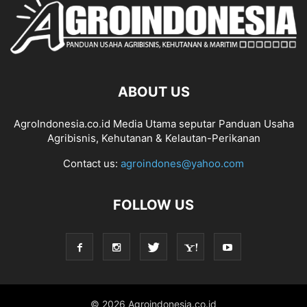
ABOUT US
AgroIndonesia.co.id Media Utama seputar Panduan Usaha
Agribisnis, Kehutanan & Kelautan-Perikanan
Contact us:
agroindones@yahoo.com
FOLLOW US
© 2026 Agroindonesia.co.id