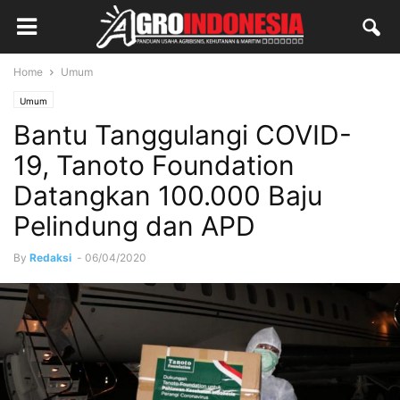
Home
Umum
Umum
Bantu Tanggulangi COVID-
19, Tanoto Foundation
Datangkan 100.000 Baju
Pelindung dan APD
By
Redaksi
-
06/04/2020