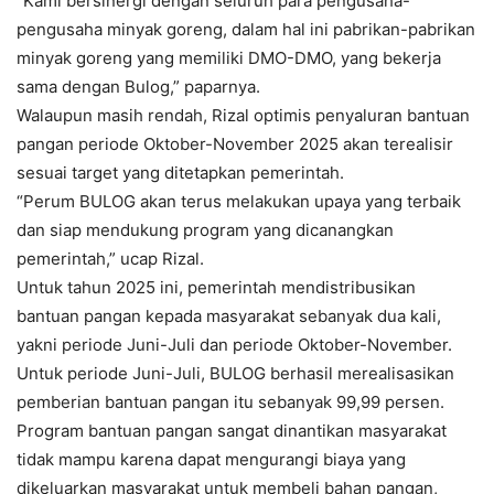
“Kami bersinergi dengan seluruh para pengusaha-
pengusaha minyak goreng, dalam hal ini pabrikan-pabrikan
minyak goreng yang memiliki DMO-DMO, yang bekerja
sama dengan Bulog,” paparnya.
Walaupun masih rendah, Rizal optimis penyaluran bantuan
pangan periode Oktober-November 2025 akan terealisir
sesuai target yang ditetapkan pemerintah.
“Perum BULOG akan terus melakukan upaya yang terbaik
dan siap mendukung program yang dicanangkan
pemerintah,” ucap Rizal.
Untuk tahun 2025 ini, pemerintah mendistribusikan
bantuan pangan kepada masyarakat sebanyak dua kali,
yakni periode Juni-Juli dan periode Oktober-November.
Untuk periode Juni-Juli, BULOG berhasil merealisasikan
pemberian bantuan pangan itu sebanyak 99,99 persen.
Program bantuan pangan sangat dinantikan masyarakat
tidak mampu karena dapat mengurangi biaya yang
dikeluarkan masyarakat untuk membeli bahan pangan,