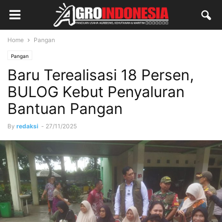
Home
Pangan
Pangan
Baru Terealisasi 18 Persen,
BULOG Kebut Penyaluran
Bantuan Pangan
By
redaksi
-
27/11/2025