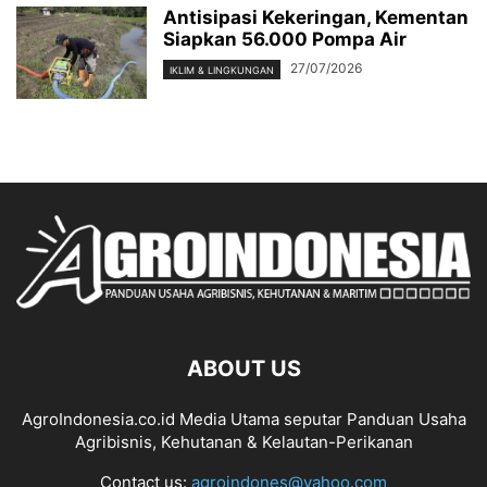
Antisipasi Kekeringan, Kementan
Siapkan 56.000 Pompa Air
27/07/2026
IKLIM & LINGKUNGAN
ABOUT US
AgroIndonesia.co.id Media Utama seputar Panduan Usaha
Agribisnis, Kehutanan & Kelautan-Perikanan
Contact us:
agroindones@yahoo.com