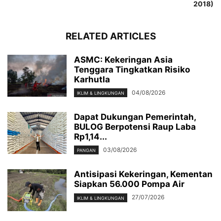
2018)
RELATED ARTICLES
ASMC: Kekeringan Asia
Tenggara Tingkatkan Risiko
Karhutla
04/08/2026
IKLIM & LINGKUNGAN
Dapat Dukungan Pemerintah,
BULOG Berpotensi Raup Laba
Rp1,14...
03/08/2026
PANGAN
Antisipasi Kekeringan, Kementan
Siapkan 56.000 Pompa Air
27/07/2026
IKLIM & LINGKUNGAN