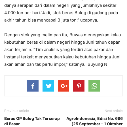
danya serapan dari dalam negeri yang jumlahnya sekitar
4.000 ton per hari.”Jadi, stok beras Bulog di gudang pada
akhir tahun bisa mencapai 3 juta ton,” ucapnya.
Dengan stok yang melimpah itu, Buwas menegaskan kalau
kebutuhan beras di dalam negeri hingga Juni tahun depan
akan terjamin. “Tim analisis yang terdiri atas pakar dan
instansi terkait menyebutkan kalau kebutuhan hingga Juni
akan aman dan tak perlu impor,” katanya. Buyung N
Previous article
Next article
Beras OP Bulog Tak Terserap
AgroIndonesia, Edisi No. 696
di Pasar
(25 September – 1 Oktober