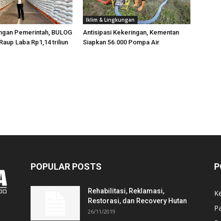
Iklim & Lingkungan
ngan Pemerintah, BULOG
Antisipasi Kekeringan, Kementan
Raup Laba Rp1,14 triliun
Siapkan 56.000 Pompa Air
POPULAR POSTS
P
Rehabilitasi, Reklamasi,
K
Restorasi, dan Recovery Hutan
P
26/11/2019