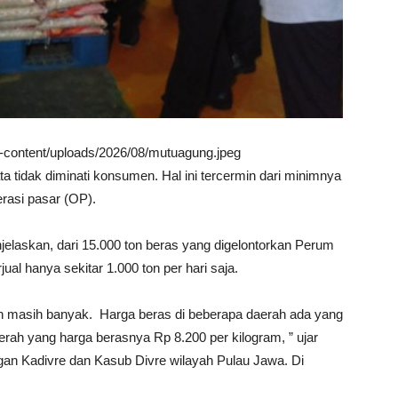
wp-content/uploads/2026/08/mutuagung.jpeg
a tidak diminati konsumen. Hal ini tercermin dari minimnya
rasi pasar (OP).
laskan, dari 15.000 ton beras yang digelontorkan Perum
jual hanya sekitar 1.000 ton per hari saja.
ngan masih banyak. Harga beras di beberapa daerah ada yang
rah yang harga berasnya Rp 8.200 per kilogram, ” ujar
an Kadivre dan Kasub Divre wilayah Pulau Jawa. Di