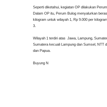
Seperti diketahui, kegiatan OP dilakukan Peru
Dalam OP itu, Perum Bulog menyalurkan bera
kilogram untuk wilayah 1, Rp 9.000 per kilogra
3.
Wilayah 1 terdiri atas Jawa, Lampung, Sumatera
Sumatera kecuali Lampung dan Sumsel, NTT da
dan Papua.
Buyung N