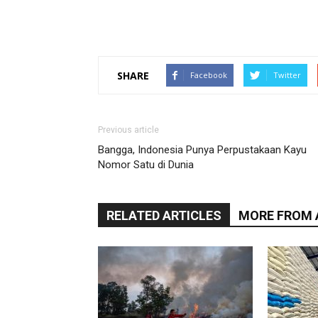
SHARE
Facebook
Twitter
Previous article
Bangga, Indonesia Punya Perpustakaan Kayu
Nomor Satu di Dunia
RELATED ARTICLES
MORE FROM