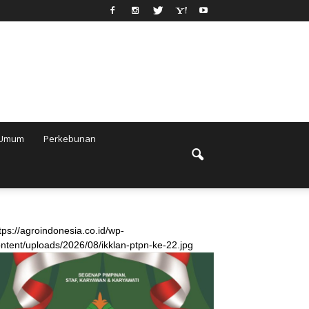
Umum
Perkebunan
tps://agroindonesia.co.id/wp-
ntent/uploads/2026/08/ikklan-ptpn-ke-22.jpg