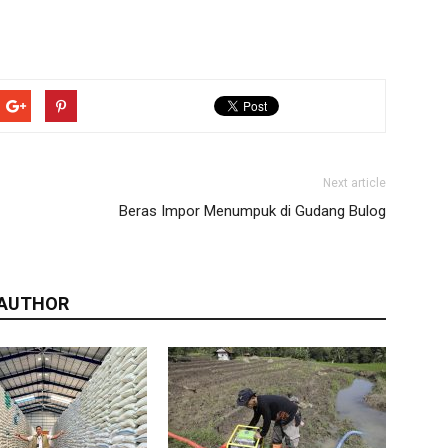
Next article
Beras Impor Menumpuk di Gudang Bulog
 AUTHOR