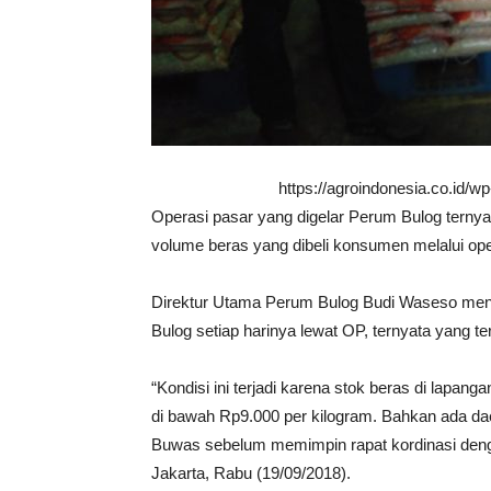
https://agroindonesia.co.id/
Operasi pasar yang digelar Perum Bulog ternyat
volume beras yang dibeli konsumen melalui ope
Direktur Utama Perum Bulog Budi Waseso menje
Bulog setiap harinya lewat OP, ternyata yang ter
“Kondisi ini terjadi karena stok beras di lapa
di bawah Rp9.000 per kilogram. Bahkan ada dae
Buwas sebelum memimpin rapat kordinasi deng
Jakarta, Rabu (19/09/2018).