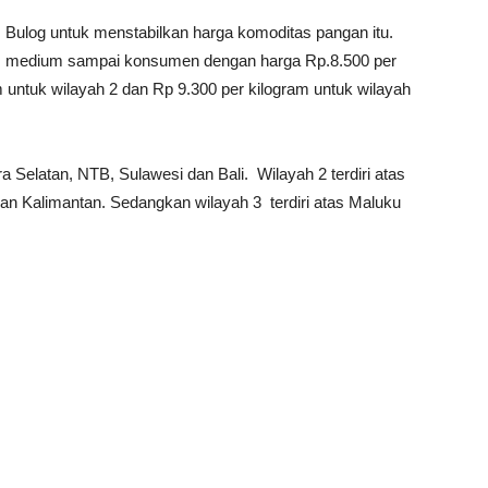
m Bulog untuk menstabilkan harga komoditas pangan itu.
s medium sampai konsumen dengan harga Rp.8.500 per
m untuk wilayah 2 dan Rp 9.300 per kilogram untuk wilayah
 Selatan, NTB, Sulawesi dan Bali. Wilayah 2 terdiri atas
n Kalimantan. Sedangkan wilayah 3 terdiri atas Maluku