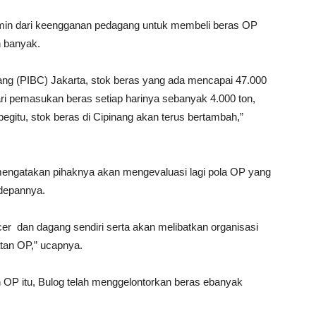
rmin dari keengganan pedagang untuk membeli beras OP
 banyak.
ang (PIBC) Jakarta, stok beras yang ada mencapai 47.000
ari pemasukan beras setiap harinya sebanyak 4.000 ton,
egitu, stok beras di Cipinang akan terus bertambah,”
 mengatakan pihaknya akan mengevaluasi lagi pola OP yang
 depannya.
er dan dagang sendiri serta akan melibatkan organisasi
tan OP,” ucapnya.
 OP itu, Bulog telah menggelontorkan beras ebanyak