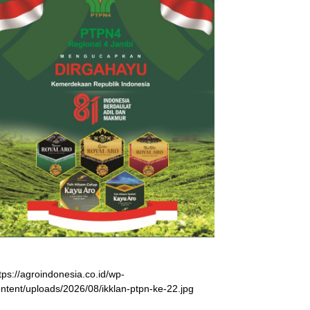
tps://agroindonesia.co.id/wp-
ntent/uploads/2026/08/ikklan-ptpn-ke-22.jpg