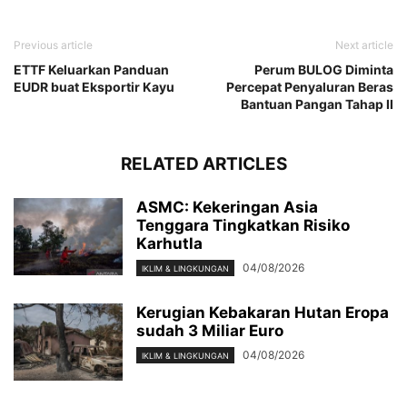
Previous article
Next article
ETTF Keluarkan Panduan
Perum BULOG Diminta
EUDR buat Eksportir Kayu
Percepat Penyaluran Beras
Bantuan Pangan Tahap II
RELATED ARTICLES
ASMC: Kekeringan Asia
Tenggara Tingkatkan Risiko
Karhutla
04/08/2026
IKLIM & LINGKUNGAN
Kerugian Kebakaran Hutan Eropa
sudah 3 Miliar Euro
04/08/2026
IKLIM & LINGKUNGAN