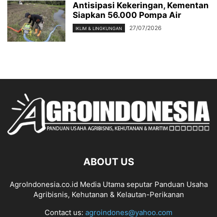
Antisipasi Kekeringan, Kementan
Siapkan 56.000 Pompa Air
27/07/2026
IKLIM & LINGKUNGAN
ABOUT US
AgroIndonesia.co.id Media Utama seputar Panduan Usaha
Agribisnis, Kehutanan & Kelautan-Perikanan
Contact us:
agroindones@yahoo.com