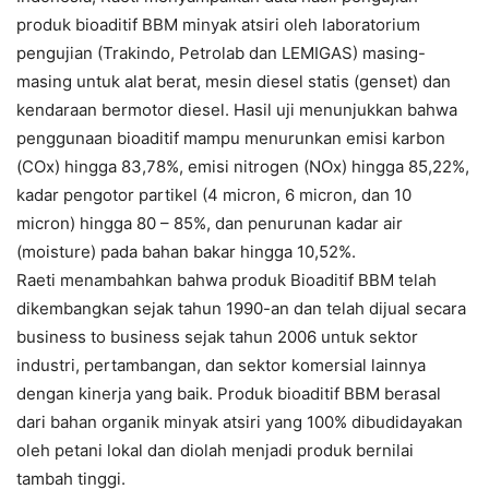
produk bioaditif BBM minyak atsiri oleh laboratorium
pengujian (Trakindo, Petrolab dan LEMIGAS) masing-
masing untuk alat berat, mesin diesel statis (genset) dan
kendaraan bermotor diesel. Hasil uji menunjukkan bahwa
penggunaan bioaditif mampu menurunkan emisi karbon
(COx) hingga 83,78%, emisi nitrogen (NOx) hingga 85,22%,
kadar pengotor partikel (4 micron, 6 micron, dan 10
micron) hingga 80 – 85%, dan penurunan kadar air
(moisture) pada bahan bakar hingga 10,52%.
Raeti menambahkan bahwa produk Bioaditif BBM telah
dikembangkan sejak tahun 1990-an dan telah dijual secara
business to business sejak tahun 2006 untuk sektor
industri, pertambangan, dan sektor komersial lainnya
dengan kinerja yang baik. Produk bioaditif BBM berasal
dari bahan organik minyak atsiri yang 100% dibudidayakan
oleh petani lokal dan diolah menjadi produk bernilai
tambah tinggi.