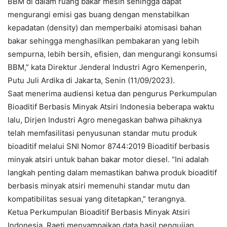
BBM di dalam ruang bakar mesin sehingga dapat
mengurangi emisi gas buang dengan menstabilkan
kepadatan (density) dan memperbaiki atomisasi bahan
bakar sehingga menghasilkan pembakaran yang lebih
sempurna, lebih bersih, efisien, dan mengurangi konsumsi
BBM,” kata Direktur Jenderal Industri Agro Kemenperin,
Putu Juli Ardika di Jakarta, Senin (11/09/2023).
Saat menerima audiensi ketua dan pengurus Perkumpulan
Bioaditif Berbasis Minyak Atsiri Indonesia beberapa waktu
lalu, Dirjen Industri Agro menegaskan bahwa pihaknya
telah memfasilitasi penyusunan standar mutu produk
bioaditif melalui SNI Nomor 8744:2019 Bioaditif berbasis
minyak atsiri untuk bahan bakar motor diesel. “Ini adalah
langkah penting dalam memastikan bahwa produk bioaditif
berbasis minyak atsiri memenuhi standar mutu dan
kompatibilitas sesuai yang ditetapkan,” terangnya.
Ketua Perkumpulan Bioaditif Berbasis Minyak Atsiri
Indonesia, Raeti menyampaikan data hasil pengujian