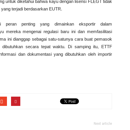
g untuk diketahui bahwa kayu dengan lisensi FLEGT tidak
ti yang terjadi berdasarkan EUTR.
i peran penting yang dimainkan eksportir dalam
 mereka mengenai regulasi baru ini dan memfasilitasi
 sama ini dianggap sebagai satu-satunya cara buat pemasok
 dibutuhkan secara tepat waktu. Di samping itu, ETTF
nformasi dan dokumentasi yang dibutuhkan oleh importir
Next article