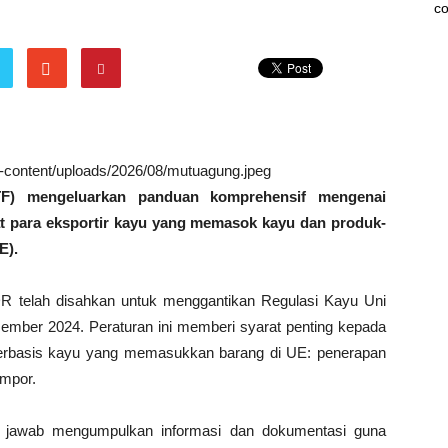
co
wp-content/uploads/2026/08/mutuagung.jpeg
F) mengeluarkan panduan komprehensif mengenai
at para eksportir kayu yang memasok kayu dan produk-
E).
DR telah disahkan untuk menggantikan Regulasi Kayu Uni
ember 2024. Peraturan ini memberi syarat penting kepada
 berbasis kayu yang memasukkan barang di UE: penerapan
mpor.
ng jawab mengumpulkan informasi dan dokumentasi guna