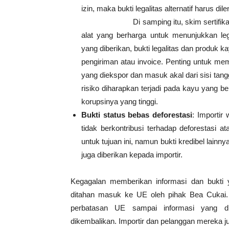
izin, maka bukti legali
Di samping itu, skim sertifikasi yang 
alat yang berharga untuk menunjukkan leg
yang diberikan, bukti legalitas dan produk k
pengiriman atau invoice. Penting untuk m
yang diekspor dan masuk akal dari sisi tang
risiko diharapkan terjadi pada kayu yang b
korupsinya yang tinggi.
Bukti status bebas deforestasi
: Importir
tidak berkontribusi terhadap deforestasi a
untuk tujuan ini, namun bukti kredibel lain
juga diberikan kepada importir.
Kegagalan memberikan informasi dan bukti y
ditahan masuk ke UE oleh pihak Bea Cukai. 
perbatasan UE sampai informasi yang dip
dikembalikan. Importir dan pelanggan mereka 