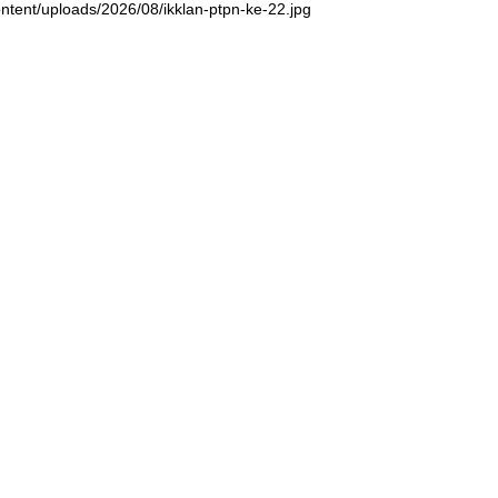
ntent/uploads/2026/08/ikklan-ptpn-ke-22.jpg