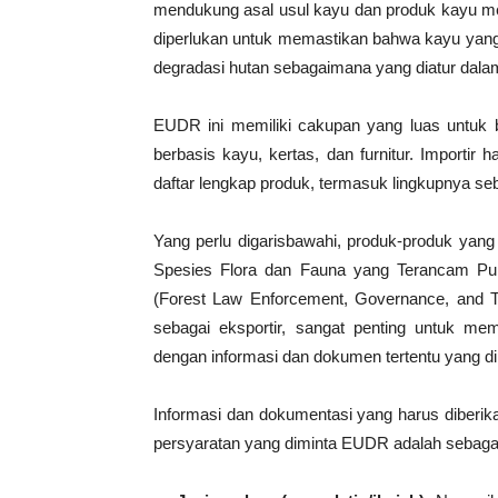
mendukung asal usul kayu dan produk kayu mer
diperlukan untuk memastikan bahwa kayu yang 
degradasi hutan sebagaimana yang diatur dal
EUDR ini memiliki cakupan yang luas untuk b
berbasis kayu, kertas, dan furnitur. Import
daftar lengkap produk, termasuk lingkupnya se
Yang perlu digarisbawahi, produk-produk yan
Spesies Flora dan Fauna yang Terancam Pu
(Forest Law Enforcement, Governance, and T
sebagai eksportir, sangat penting untuk me
dengan informasi dan dokumen tertentu yang 
Informasi dan dokumentasi yang harus diberik
persyaratan yang diminta EUDR adalah sebagai