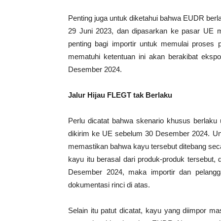
Penting juga untuk diketahui bahwa EUDR berl
29 Juni 2023, dan dipasarkan ke pasar UE m
penting bagi importir untuk memulai proses 
mematuhi ketentuan ini akan berakibat eksp
Desember 2024.
Jalur Hijau FLEGT tak Berlaku
Perlu dicatat bahwa skenario khusus berlaku
dikirim ke UE sebelum 30 Desember 2024. Unt
memastikan bahwa kayu tersebut ditebang secar
kayu itu berasal dari produk-produk tersebut,
Desember 2024, maka importir dan pelangg
dokumentasi rinci di atas.
Selain itu patut dicatat, kayu yang diimpor 