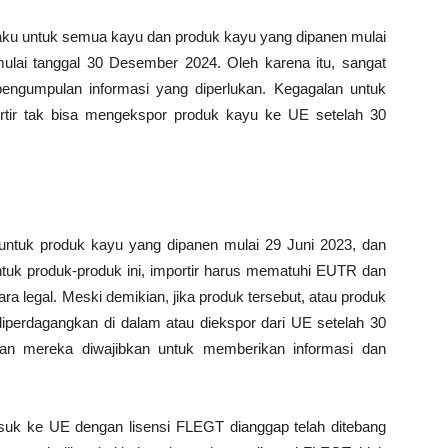
aku untuk semua kayu dan produk kayu yang dipanen mulai
ulai tanggal 30 Desember 2024. Oleh karena itu, sangat
pengumpulan informasi yang diperlukan. Kegagalan untuk
ortir tak bisa mengekspor produk kayu ke UE setelah 30
 untuk produk kayu yang dipanen mulai 29 Juni 2023, dan
uk produk-produk ini, importir harus mematuhi EUTR dan
a legal. Meski demikian, jika produk tersebut, atau produk
 diperdagangkan di dalam atau diekspor dari UE setelah 30
an mereka diwajibkan untuk memberikan informasi dan
masuk ke UE dengan lisensi FLEGT dianggap telah ditebang