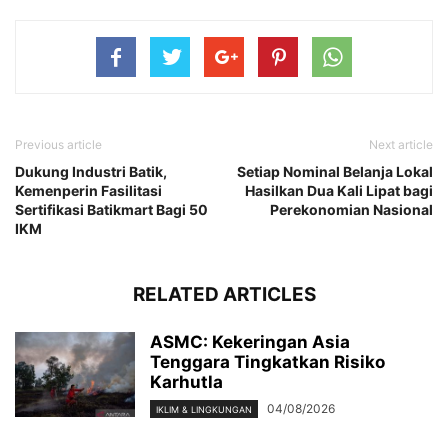
Previous article
Next article
Dukung Industri Batik,
Setiap Nominal Belanja Lokal
Kemenperin Fasilitasi
Hasilkan Dua Kali Lipat bagi
Sertifikasi Batikmart Bagi 50
Perekonomian Nasional
IKM
RELATED ARTICLES
ASMC: Kekeringan Asia
Tenggara Tingkatkan Risiko
Karhutla
04/08/2026
IKLIM & LINGKUNGAN