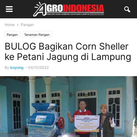
Home
Pangan
Pangan
Tanaman Pangan
BULOG Bagikan Corn Sheller
ke Petani Jagung di Lampung
By
buyung
-
04/10/2022