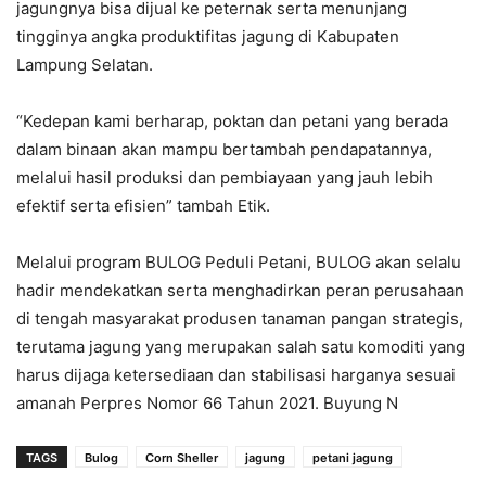
jagungnya bisa dijual ke peternak serta menunjang
tingginya angka produktifitas jagung di Kabupaten
Lampung Selatan.
“Kedepan kami berharap, poktan dan petani yang berada
dalam binaan akan mampu bertambah pendapatannya,
melalui hasil produksi dan pembiayaan yang jauh lebih
efektif serta efisien” tambah Etik.
Melalui program BULOG Peduli Petani, BULOG akan selalu
hadir mendekatkan serta menghadirkan peran perusahaan
di tengah masyarakat produsen tanaman pangan strategis,
terutama jagung yang merupakan salah satu komoditi yang
harus dijaga ketersediaan dan stabilisasi harganya sesuai
amanah Perpres Nomor 66 Tahun 2021. Buyung N
TAGS
Bulog
Corn Sheller
jagung
petani jagung