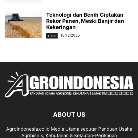
Teknologi dan Benih Ciptakan
Rekor Panen, Meski Banjir dan
Kekeringan
16/12/2025
IPTEK
ABOUT US
AgroIndonesia.co.id Media Utama seputar Panduan Usaha
Agribisnis, Kehutanan & Kelautan-Perikanan