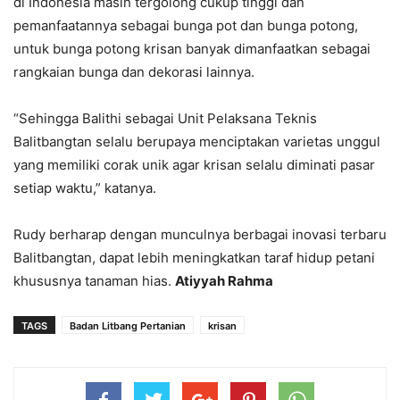
di Indonesia masih tergolong cukup tinggi dan
pemanfaatannya sebagai bunga pot dan bunga potong,
untuk bunga potong krisan banyak dimanfaatkan sebagai
rangkaian bunga dan dekorasi lainnya.
“Sehingga Balithi sebagai Unit Pelaksana Teknis
Balitbangtan selalu berupaya menciptakan varietas unggul
yang memiliki corak unik agar krisan selalu diminati pasar
setiap waktu,” katanya.
Rudy berharap dengan munculnya berbagai inovasi terbaru
Balitbangtan, dapat lebih meningkatkan taraf hidup petani
khususnya tanaman hias.
Atiyyah Rahma
TAGS
Badan Litbang Pertanian
krisan