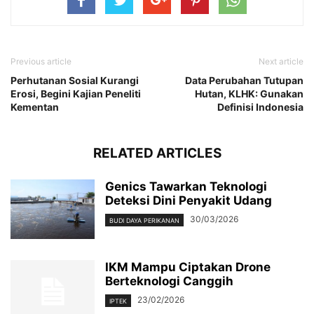
Previous article
Next article
Perhutanan Sosial Kurangi
Data Perubahan Tutupan
Erosi, Begini Kajian Peneliti
Hutan, KLHK: Gunakan
Kementan
Definisi Indonesia
RELATED ARTICLES
Genics Tawarkan Teknologi
Deteksi Dini Penyakit Udang
30/03/2026
BUDI DAYA PERIKANAN
IKM Mampu Ciptakan Drone
Berteknologi Canggih
23/02/2026
IPTEK