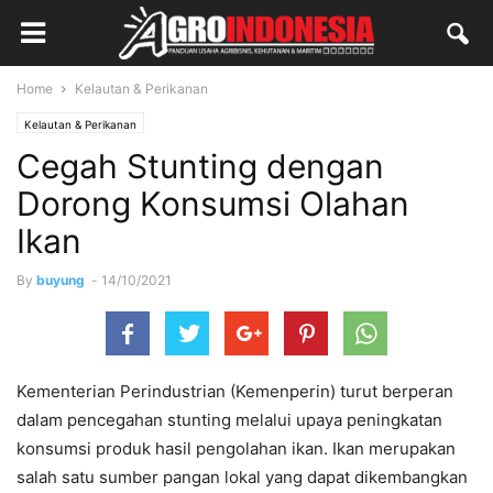
Home
Kelautan & Perikanan
Kelautan & Perikanan
Cegah Stunting dengan
Dorong Konsumsi Olahan
Ikan
By
buyung
-
14/10/2021
Kementerian Perindustrian (Kemenperin) turut berperan
dalam pencegahan stunting melalui upaya peningkatan
konsumsi produk hasil pengolahan ikan. Ikan merupakan
salah satu sumber pangan lokal yang dapat dikembangkan