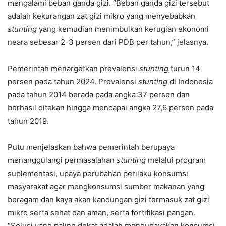
mengalami beban ganda gizi. “Beban ganda gizi tersebut
adalah kekurangan zat gizi mikro yang menyebabkan
stunting
yang kemudian menimbulkan kerugian ekonomi
neara sebesar 2-3 persen dari PDB per tahun,” jelasnya.
Pemerintah menargetkan prevalensi
stunting
turun 14
persen pada tahun 2024. Prevalensi
stunting
di Indonesia
pada tahun 2014 berada pada angka 37 persen dan
berhasil ditekan hingga mencapai angka 27,6 persen pada
tahun 2019.
Putu menjelaskan bahwa pemerintah berupaya
menanggulangi permasalahan
stunting
melalui program
suplementasi, upaya perubahan perilaku konsumsi
masyarakat agar mengkonsumsi sumber makanan yang
beragam dan kaya akan kandungan gizi termasuk zat gizi
mikro serta sehat dan aman, serta fortifikasi pangan.
“Solusi yang paling dekat adalah mengupayakan konsumsi