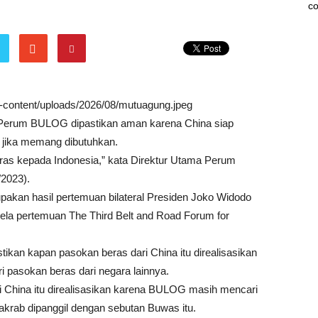
co
wp-content/uploads/2026/08/mutuagung.jpeg
Perum BULOG dipastikan aman karena China siap
 jika memang dibutuhkan.
ras kepada Indonesia,” kata Direktur Utama Perum
2023).
akan hasil pertemuan bilateral Presiden Joko Widodo
sela pertemuan The Third Belt and Road Forum for
an kapan pasokan beras dari China itu direalisasikan
pasokan beras dari negara lainnya.
 China itu direalisasikan karena BULOG masih mencari
 akrab dipanggil dengan sebutan Buwas itu.