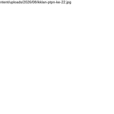
ntent/uploads/2026/08/ikklan-ptpn-ke-22.jpg