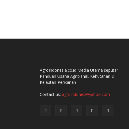
AgroIndonesia.co.id Media Utama seputar
Panduan Usaha Agribisnis, Kehutanan &
Kelautan-Perikanan
Contact us:
agroindones@yahoo.com