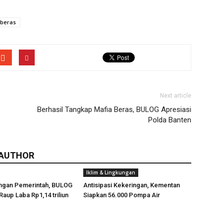
 beras
Next article
Berhasil Tangkap Mafia Beras, BULOG Apresiasi
Polda Banten
 AUTHOR
Iklim & Lingkungan
ngan Pemerintah, BULOG
Antisipasi Kekeringan, Kementan
Raup Laba Rp1,14 triliun
Siapkan 56.000 Pompa Air