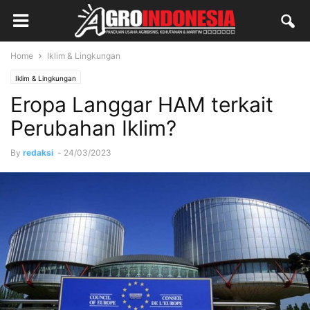
Home
Iklim & Lingkungan
Iklim & Lingkungan
Eropa Langgar HAM terkait
Perubahan Iklim?
By
redaksi
-
24/03/2023