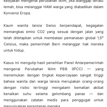
kebijakan mengenai perubahan iklim, jika dianggap terlalu
lemah, bisa melanggar HAM warga yang diabadikan dalam
Konvensi Eropa.
Kaum wanita lansia Swiss berpendapat, kegagalan
memangkas emisi CO2 yang sesuai dengan jalan yang
0
telah ditetapkan untuk membatasi pemanasan global 1,5
Celsius, maka pemerintah Bern melanggar hak mereka
untuk hidup.
Kasus ini mengutip hasil penelitian Panel Antarpemerintah
mengenai Perubahan Iklim PBB (IPCC) — yang
menemukan dengan tingkat kepercayaan sangat tinggi
bahwa wanita dan warga lansia merupakan orang-orang
dengan risiko tertinggi mengalami kematian akibat
kenaikan suhu selama gelombang panas — dan
menggunakan catatan medis para penggugat untuk
menunjukkan kerentanan mereka.