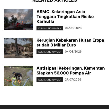
RELATED ARTICLES
ASMC: Kekeringan Asia
Tenggara Tingkatkan Risiko
Karhutla
04/08/2026
IKLIM & LINGKUNGAN
Kerugian Kebakaran Hutan Eropa
sudah 3 Miliar Euro
04/08/2026
IKLIM & LINGKUNGAN
Antisipasi Kekeringan, Kementan
Siapkan 56.000 Pompa Air
27/07/2026
IKLIM & LINGKUNGAN