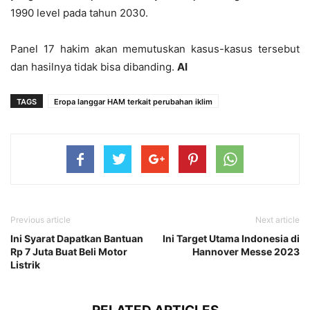
1990 level pada tahun 2030.
Panel 17 hakim akan memutuskan kasus-kasus tersebut
dan hasilnya tidak bisa dibanding.
AI
TAGS
Eropa langgar HAM terkait perubahan iklim
Previous article
Next article
Ini Syarat Dapatkan Bantuan
Ini Target Utama Indonesia di
Rp 7 Juta Buat Beli Motor
Hannover Messe 2023
Listrik