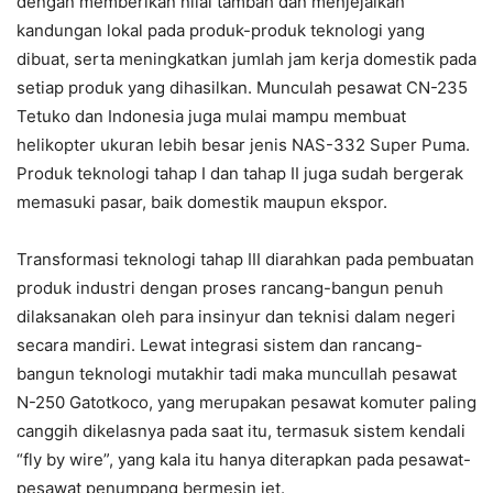
dengan memberikan nilai tambah dan menjejalkan
kandungan lokal pada produk-produk teknologi yang
dibuat, serta meningkatkan jumlah jam kerja domestik pada
setiap produk yang dihasilkan. Munculah pesawat CN-235
Tetuko dan Indonesia juga mulai mampu membuat
helikopter ukuran lebih besar jenis NAS-332 Super Puma.
Produk teknologi tahap I dan tahap II juga sudah bergerak
memasuki pasar, baik domestik maupun ekspor.
Transformasi teknologi tahap III diarahkan pada pembuatan
produk industri dengan proses rancang-bangun penuh
dilaksanakan oleh para insinyur dan teknisi dalam negeri
secara mandiri. Lewat integrasi sistem dan rancang-
bangun teknologi mutakhir tadi maka muncullah pesawat
N-250 Gatotkoco, yang merupakan pesawat komuter paling
canggih dikelasnya pada saat itu, termasuk sistem kendali
“fly by wire”, yang kala itu hanya diterapkan pada pesawat-
pesawat penumpang bermesin jet.