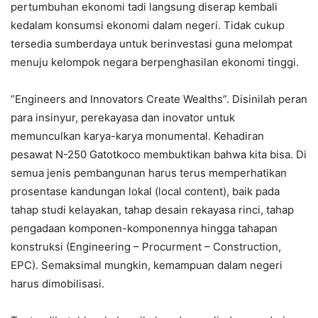
pertumbuhan ekonomi tadi langsung diserap kembali
kedalam konsumsi ekonomi dalam negeri. Tidak cukup
tersedia sumberdaya untuk berinvestasi guna melompat
menuju kelompok negara berpenghasilan ekonomi tinggi.
”Engineers and Innovators Create Wealths”. Disinilah peran
para insinyur, perekayasa dan inovator untuk
memunculkan karya-karya monumental. Kehadiran
pesawat N-250 Gatotkoco membuktikan bahwa kita bisa. Di
semua jenis pembangunan harus terus memperhatikan
prosentase kandungan lokal (local content), baik pada
tahap studi kelayakan, tahap desain rekayasa rinci, tahap
pengadaan komponen-komponennya hingga tahapan
konstruksi (Engineering – Procurment – Construction,
EPC). Semaksimal mungkin, kemampuan dalam negeri
harus dimobilisasi.