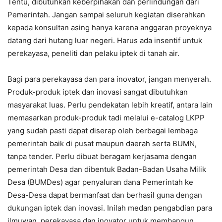
Tentu, dibutuhkan keberpihakan dan perlindungan dari
Pemerintah. Jangan sampai seluruh kegiatan diserahkan
kepada konsultan asing hanya karena anggaran proyeknya
datang dari hutang luar negeri. Harus ada insentif untuk
perekayasa, peneliti dan pelaku iptek di tanah air.
Bagi para perekayasa dan para inovator, jangan menyerah.
Produk-produk iptek dan inovasi sangat dibutuhkan
masyarakat luas. Perlu pendekatan lebih kreatif, antara lain
memasarkan produk-produk tadi melalui e-catalog LKPP
yang sudah pasti dapat diserap oleh berbagai lembaga
pemerintah baik di pusat maupun daerah serta BUMN,
tanpa tender. Perlu dibuat beragam kerjasama dengan
pemerintah Desa dan dibentuk Badan-Badan Usaha Milik
Desa (BUMDes) agar penyaluran dana Pemerintah ke
Desa-Desa dapat bermanfaat dan berhasil guna dengan
dukungan iptek dan inovasi. Inilah medan pengabdian para
ilmuwan, perekayasa dan inovator untuk membangun