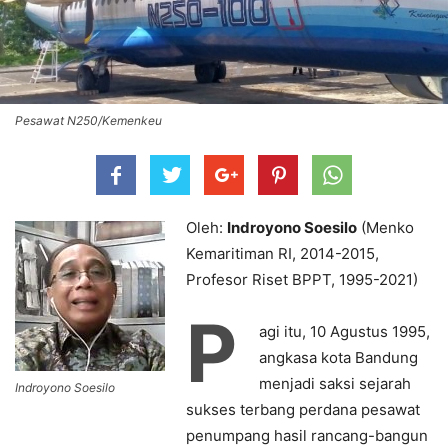
Pesawat N250/Kemenkeu
Oleh:
Indroyono Soesilo
(Menko
Kemaritiman RI, 2014-2015,
Profesor Riset BPPT, 1995-2021)
P
agi itu, 10 Agustus 1995,
angkasa kota Bandung
menjadi saksi sejarah
Indroyono Soesilo
sukses terbang perdana pesawat
penumpang hasil rancang-bangun