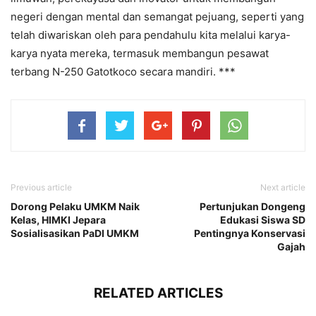
negeri dengan mental dan semangat pejuang, seperti yang
telah diwariskan oleh para pendahulu kita melalui karya-
karya nyata mereka, termasuk membangun pesawat
terbang N-250 Gatotkoco secara mandiri. ***
Previous article
Next article
Dorong Pelaku UMKM Naik
Pertunjukan Dongeng
Kelas, HIMKI Jepara
Edukasi Siswa SD
Sosialisasikan PaDI UMKM
Pentingnya Konservasi
Gajah
RELATED ARTICLES