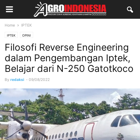
Home
IPTEK
IPTEK
OPINI
Filosofi Reverse Engineering
dalam Pengembangan Iptek,
Belajar dari N-250 Gatotkoco
By
redaksi
-
09/08/2022