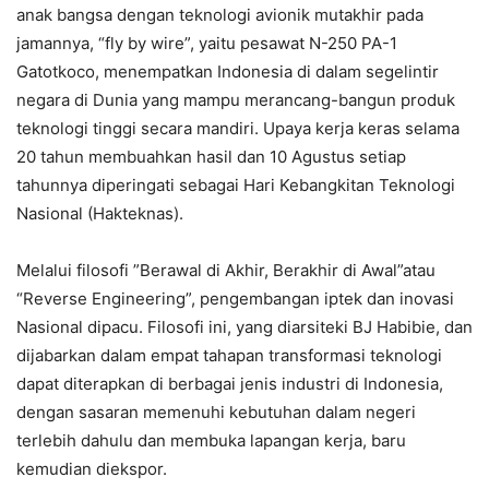
anak bangsa dengan teknologi avionik mutakhir pada
jamannya, “fly by wire”, yaitu pesawat N-250 PA-1
Gatotkoco, menempatkan Indonesia di dalam segelintir
negara di Dunia yang mampu merancang-bangun produk
teknologi tinggi secara mandiri. Upaya kerja keras selama
20 tahun membuahkan hasil dan 10 Agustus setiap
tahunnya diperingati sebagai Hari Kebangkitan Teknologi
Nasional (Hakteknas).
Melalui filosofi ”Berawal di Akhir, Berakhir di Awal”atau
“Reverse Engineering”, pengembangan iptek dan inovasi
Nasional dipacu. Filosofi ini, yang diarsiteki BJ Habibie, dan
dijabarkan dalam empat tahapan transformasi teknologi
dapat diterapkan di berbagai jenis industri di Indonesia,
dengan sasaran memenuhi kebutuhan dalam negeri
terlebih dahulu dan membuka lapangan kerja, baru
kemudian diekspor.