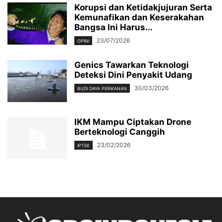
Korupsi dan Ketidakjujuran Serta
Kemunafikan dan Keserakahan
Bangsa Ini Harus...
23/07/2026
OPINI
Genics Tawarkan Teknologi
Deteksi Dini Penyakit Udang
30/03/2026
BUDI DAYA PERIKANAN
IKM Mampu Ciptakan Drone
Berteknologi Canggih
23/02/2026
IPTEK