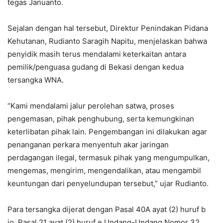
tegas Januanto.
Sejalan dengan hal tersebut, Direktur Penindakan Pidana
Kehutanan, Rudianto Saragih Napitu, menjelaskan bahwa
penyidik masih terus mendalami keterkaitan antara
pemilik/penguasa gudang di Bekasi dengan kedua
tersangka WNA.
“Kami mendalami jalur perolehan satwa, proses
pengemasan, pihak penghubung, serta kemungkinan
keterlibatan pihak lain. Pengembangan ini dilakukan agar
penanganan perkara menyentuh akar jaringan
perdagangan ilegal, termasuk pihak yang mengumpulkan,
mengemas, mengirim, mengendalikan, atau mengambil
keuntungan dari penyelundupan tersebut,” ujar Rudianto.
Para tersangka dijerat dengan Pasal 40A ayat (2) huruf b
jo. Pasal 21 ayat (2) huruf e Undang-Undang Nomor 32