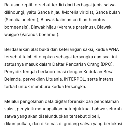
Ratusan reptil tersebut terdiri dari berbagai jenis satwa
dilindungi, yaitu Sanca hijau (Morelia viridis), Sanca bulan
(Simalia boeleni), Biawak kalimantan (Lanthanotus
borneensis), Biawak hijau (Varanus prasinus), Biawak
waigeo (Varanus boehmei).
Berdasarkan alat bukti dan keterangan saksi, kedua WNA
tersebut telah ditetapkan sebagai tersangka dan saat ini
statusnya masuk dalam Daftar Pencarian Orang (DPO).
Penyidik tengah berkoordinasi dengan Kedutaan Besar
Belanda, perwakilan Lituania, INTERPOL, serta instansi
terkait untuk memburu kedua tersangka.
Melalui pengolahan data digital forensik dan pendalaman
saksi, penyidik mendapatkan petunjuk kuat bahwa seluruh
satwa yang akan diselundupkan tersebut dibeli,
dikumpulkan, dan dikemas di gudang satwa yang berlokasi