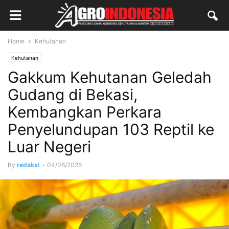
Home
Kehutanan
Kehutanan
Gakkum Kehutanan Geledah
Gudang di Bekasi,
Kembangkan Perkara
Penyelundupan 103 Reptil ke
Luar Negeri
By
redaksi
-
04/06/2026