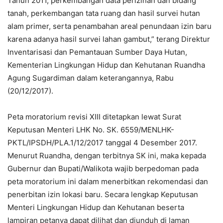
Tahun 2011, perkembangan data perizinan dan bidang
tanah, perkembangan tata ruang dan hasil survei hutan
alam primer, serta penambahan areal penundaan izin baru
karena adanya hasil survei lahan gambut,” terang Direktur
Inventarisasi dan Pemantauan Sumber Daya Hutan,
Kementerian Lingkungan Hidup dan Kehutanan Ruandha
Agung Sugardiman dalam keterangannya, Rabu
(20/12/2017).
Peta moratorium revisi XIII ditetapkan lewat Surat
Keputusan Menteri LHK No. SK. 6559/MENLHK-
PKTL/IPSDH/PLA.1/12/2017 tanggal 4 Desember 2017.
Menurut Ruandha, dengan terbitnya SK ini, maka kepada
Gubernur dan Bupati/Walikota wajib berpedoman pada
peta moratorium ini dalam menerbitkan rekomendasi dan
penerbitan izin lokasi baru. Secara lengkap Keputusan
Menteri Lingkungan Hidup dan Kehutanan beserta
lampiran petanya dapat dilihat dan diunduh di laman