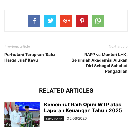
Previous article
Next article
Perhutani Terapkan ‘Satu
RAPP vs Menteri LHK,
Harga Jual’ Kayu
Sejumlah Akademisi Ajukan
Diri Sebagai Sahabat
Pengadilan
RELATED ARTICLES
Kemenhut Raih Opini WTP atas
Laporan Keuangan Tahun 2025
05/08/2026
KEHUTANAN