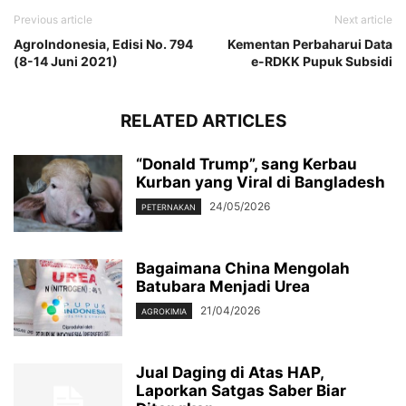
Previous article
Next article
AgroIndonesia, Edisi No. 794
Kementan Perbaharui Data
(8-14 Juni 2021)
e-RDKK Pupuk Subsidi
RELATED ARTICLES
“Donald Trump”, sang Kerbau
Kurban yang Viral di Bangladesh
24/05/2026
PETERNAKAN
Bagaimana China Mengolah
Batubara Menjadi Urea
21/04/2026
AGROKIMIA
Jual Daging di Atas HAP,
Laporkan Satgas Saber Biar