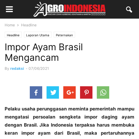
Home
Headline
Headline
Laporan Utama
Peternakan
Impor Ayam Brasil
Mengancam
By
redaksi
-
07/06/2021
Pelaku usaha perunggasan meminta pemerintah mampu
mengatasi persoalan sengketa impor daging ayam
dengan Brasil. Jika Indonesia terpaksa harus membuka
keran impor ayam dari Brasil, maka pertaruhannya