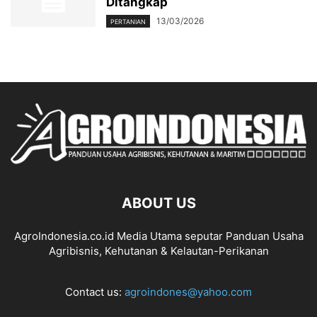
Ditangkap
13/03/2026
PERTANIAN
ABOUT US
AgroIndonesia.co.id Media Utama seputar Panduan Usaha
Agribisnis, Kehutanan & Kelautan-Perikanan
Contact us:
agroindones@yahoo.com