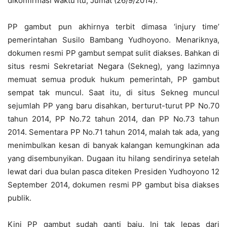
dikonfirmasi waktu itu, Jumat (26/9/2014).
PP gambut pun akhirnya terbit dimasa ‘injury time’
pemerintahan Susilo Bambang Yudhoyono. Menariknya,
dokumen resmi PP gambut sempat sulit diakses. Bahkan di
situs resmi Sekretariat Negara (Sekneg), yang lazimnya
memuat semua produk hukum pemerintah, PP gambut
sempat tak muncul. Saat itu, di situs Sekneg muncul
sejumlah PP yang baru disahkan, berturut-turut PP No.70
tahun 2014, PP No.72 tahun 2014, dan PP No.73 tahun
2014. Sementara PP No.71 tahun 2014, malah tak ada, yang
menimbulkan kesan di banyak kalangan kemungkinan ada
yang disembunyikan. Dugaan itu hilang sendirinya setelah
lewat dari dua bulan pasca diteken Presiden Yudhoyono 12
September 2014, dokumen resmi PP gambut bisa diakses
publik.
Kini PP gambut sudah ganti baju. Ini tak lepas dari