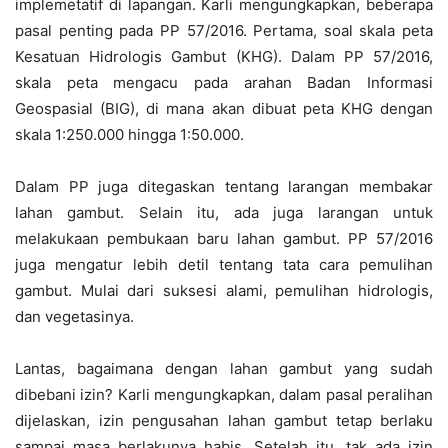
implemetatif di lapangan. Karli mengungkapkan, beberapa
pasal penting pada PP 57/2016. Pertama, soal skala peta
Kesatuan Hidrologis Gambut (KHG). Dalam PP 57/2016,
skala peta mengacu pada arahan Badan Informasi
Geospasial (BIG), di mana akan dibuat peta KHG dengan
skala 1:250.000 hingga 1:50.000.
Dalam PP juga ditegaskan tentang larangan membakar
lahan gambut. Selain itu, ada juga larangan untuk
melakukaan pembukaan baru lahan gambut. PP 57/2016
juga mengatur lebih detil tentang tata cara pemulihan
gambut. Mulai dari suksesi alami, pemulihan hidrologis,
dan vegetasinya.
Lantas, bagaimana dengan lahan gambut yang sudah
dibebani izin? Karli mengungkapkan, dalam pasal peralihan
dijelaskan, izin pengusahan lahan gambut tetap berlaku
sampai masa berlakunya habis. Setelah itu, tak ada izin