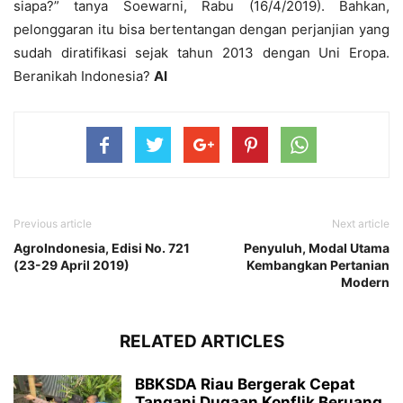
siapa?” tanya Soewarni, Rabu (16/4/2019). Bahkan,
pelonggaran itu bisa bertentangan dengan perjanjian yang
sudah diratifikasi sejak tahun 2013 dengan Uni Eropa.
Beranikah Indonesia?
AI
Previous article
Next article
AgroIndonesia, Edisi No. 721
Penyuluh, Modal Utama
(23-29 April 2019)
Kembangkan Pertanian
Modern
RELATED ARTICLES
BBKSDA Riau Bergerak Cepat
Tangani Dugaan Konflik Beruang