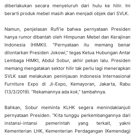
diberlakukan secara menyeluruh dari hulu ke hilir. Ini
berarti produk mebel masih akan menjadi objek dari SVLK.
Namun, penjelasan Rufi’ie bahwa pernyataan Presiden
hanya rumor dibantah oleh Himpunan Mebel dan Kerajinan
Indonesia (HIMKI). “Pernyataan itu memang benar
dilontarkan Presiden Jokowi,” tegas Ketua Hubungan Antar
Lembaga HIMKI, Abdul Sobur, akhir pekan lalu. Presiden
memang mengatakan sektor hilir tak perlu lagi menerapkan
SVLK saat melakukan peninjauan Indonesia Internasional
Furniture Expo di Ji-Expo, Kemayoran, Jakarta, Rabu
(13/3/2019). “Rekamannya ada
kok
,” tambahnya.
Bahkan, Sobur meminta KLHK segera menindaklanjuti
pernyataan Presiden. “Kita tunggu perkembangannya dari
instansi-intansi pemerintah yang terkait, yakni
Kementerian LHK, Kementerian Perdagangan (Kemendag)