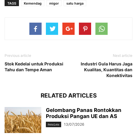
TAGS
Kemendag
migor
satu harga
Previous article
Next article
Stok Kedelai untuk Produksi
Industri Gula Harus Jaga
Tahu dan Tempe Aman
Kualitas, Kuantitas dan
Konektivitas
RELATED ARTICLES
Gelombang Panas Rontokkan
Produksi Pangan UE dan AS
13/07/2026
PANGAN