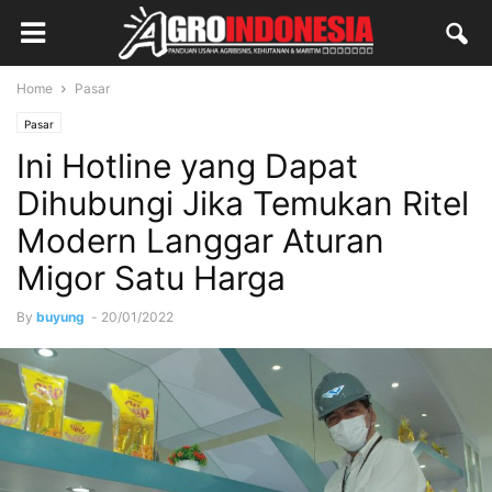
Home
Pasar
Pasar
Ini Hotline yang Dapat
Dihubungi Jika Temukan Ritel
Modern Langgar Aturan
Migor Satu Harga
By
buyung
-
20/01/2022