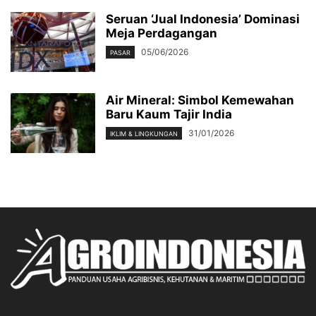
Seruan ‘Jual Indonesia’ Dominasi
Meja Perdagangan
05/06/2026
PASAR
Air Mineral: Simbol Kemewahan
Baru Kaum Tajir India
31/01/2026
IKLIM & LINGKUNGAN