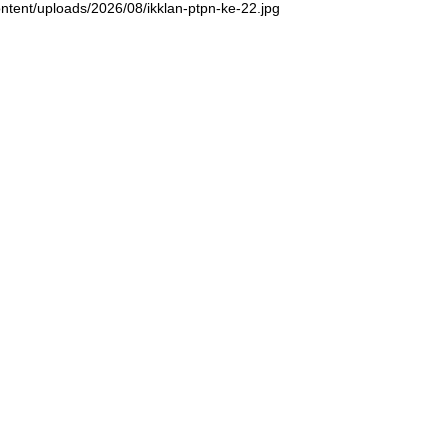
ntent/uploads/2026/08/ikklan-ptpn-ke-22.jpg