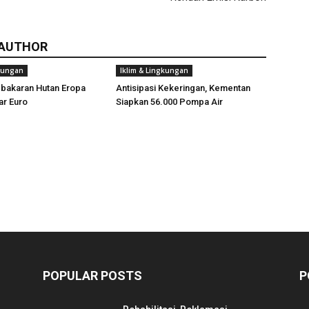
 AUTHOR
gkungan
Iklim & Lingkungan
ebakaran Hutan Eropa
Antisipasi Kekeringan, Kementan
ar Euro
Siapkan 56.000 Pompa Air
POPULAR POSTS
P