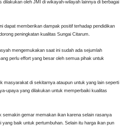
s dilakukan oleh JMI di wikayah-wilayah lainnya di berbagai
 ini dapat memberikan dampak positif terhadap pendidikan
orong peningkatan kualitas Sungai Citarum.
nsyah mengemukakan saat ini sudah ada sejumlah
ng perlu effort yang besar oleh semua pihak untuk
uk masyarakat di sekitarnya ataupun untuk yang lain seperti
aya-upaya yang dilakukan untuk memperbaiki kualitas
 semakin gemar memakan ikan karena selain rasanya
gi yang baik untuk pertumbuhan. Selain itu harga ikan pun