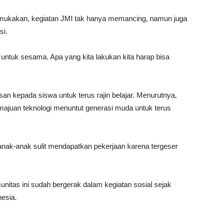
ukakan, kegiatan JMI tak hanya memancing, namun juga
si.
untuk sesama. Apa yang kita lakukan kita harap bisa
n kepada siswa untuk terus rajin belajar. Menurutnya,
juan teknologi menuntut generasi muda untuk terus
nak-anak sulit mendapatkan pekerjaan karena tergeser
tas ini sudah bergerak dalam kegiatan sosial sejak
nesia.