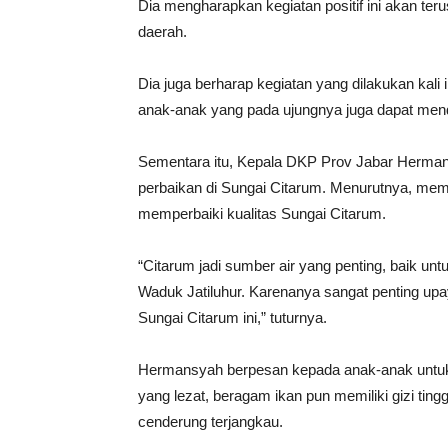
Dia mengharapkan kegiatan positif ini akan teru
daerah.
Dia juga berharap kegiatan yang dilakukan kali
anak-anak yang pada ujungnya juga dapat mend
Sementara itu, Kepala DKP Prov Jabar Herma
perbaikan di Sungai Citarum. Menurutnya, mema
memperbaiki kualitas Sungai Citarum.
“Citarum jadi sumber air yang penting, baik unt
Waduk Jatiluhur. Karenanya sangat penting up
Sungai Citarum ini,” tuturnya.
Hermansyah berpesan kepada anak-anak untuk
yang lezat, beragam ikan pun memiliki gizi ting
cenderung terjangkau.