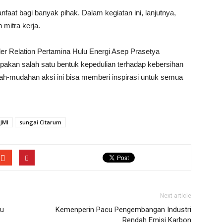
aat bagi banyak pihak. Dalam kegiatan ini, lanjutnya,
mitra kerja.
er Relation Pertamina Hulu Energi Asep Prasetya
akan salah satu bentuk kepedulian terhadap kebersihan
ah-mudahan aksi ini bisa memberi inspirasi untuk semua
JMI
sungai Citarum
Next article
ru
Kemenperin Pacu Pengembangan Industri
Rendah Emisi Karbon