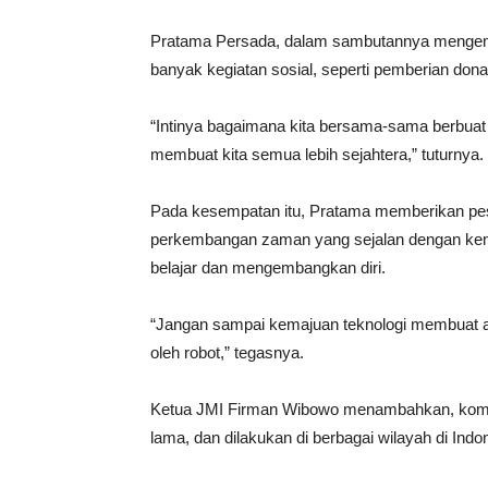
Pratama Persada, dalam sambutannya mengem
banyak kegiatan sosial, seperti pemberian dona
“Intinya bagaimana kita bersama-sama berbuat 
membuat kita semua lebih sejahtera,” tuturnya.
Pada kesempatan itu, Pratama memberikan pesa
perkembangan zaman yang sejalan dengan kema
belajar dan mengembangkan diri.
“Jangan sampai kemajuan teknologi membuat a
oleh robot,” tegasnya.
Ketua JMI Firman Wibowo menambahkan, komuni
lama, dan dilakukan di berbagai wilayah di Indo