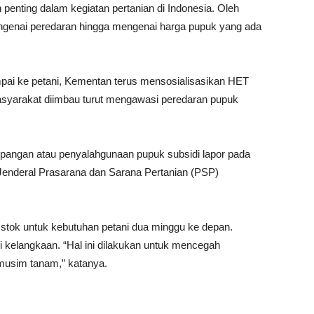
nting dalam kegiatan pertanian di Indonesia. Oleh
ngenai peredaran hingga mengenai harga pupuk yang ada
mpai ke petani, Kementan terus mensosialisasikan HET
masyarakat diimbau turut mengawasi peredaran pupuk
mpangan atau penyalahgunaan pupuk subsidi lapor pada
 Jenderal Prasarana dan Sarana Pertanian (PSP)
stok untuk kebutuhan petani dua minggu ke depan.
di kelangkaan. “Hal ini dilakukan untuk mencegah
 musim tanam,” katanya.