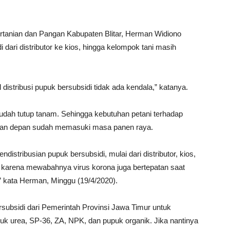
tanian dan Pangan Kabupaten Blitar, Herman Widiono
dari distributor ke kios, hingga kelompok tani masih
istribusi pupuk bersubsidi tidak ada kendala,” katanya.
sudah tutup tanam. Sehingga kebutuhan petani terhadap
bulan depan sudah memasuki masa panen raya.
stribusian pupuk bersubsidi, mulai dari distributor, kios,
 karena mewabahnya virus korona juga bertepatan saat
” kata Herman, Minggu (19/4/2020).
rsubsidi dari Pemerintah Provinsi Jawa Timur untuk
puk urea, SP-36, ZA, NPK, dan pupuk organik. Jika nantinya