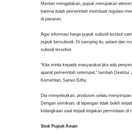
Mentan mengatakan, pupuk merupakan elemen pe
karena itulah pemerintah membuat regulasi me
di pasaran.
Agar informasi harga pupuk subsidi tersbut sa
pupuk bersubsidi. Di samping itu, petani dan 
subsidi tersebut.
“Kita minta kepada masyarakat jika ada penyi
aparat pemerintah setempat,” tambah Direktur
Kementan, Sarwo Edhy.
Dia menyebutkan, produsen selalu menyimpan 
Dengan semikian, di lapangan tidak boleh terja
kelangkaan saat terjadi lonjakan permintaan di
Stok Pupuk Aman