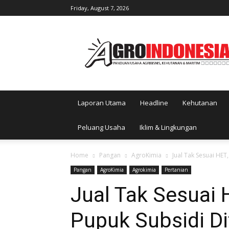
Friday, August 7, 2026
AgroIndonesia
Laporan Utama
Headline
Kehutanan
Peluang Usaha
Iklim & Lingkungan
Home
Pangan
AgroKimia
Jual Tak Sesuai HET
Pangan
AgroKimia
Agrokimia
Pertanian
Jual Tak Sesuai H
Pupuk Subsidi Di