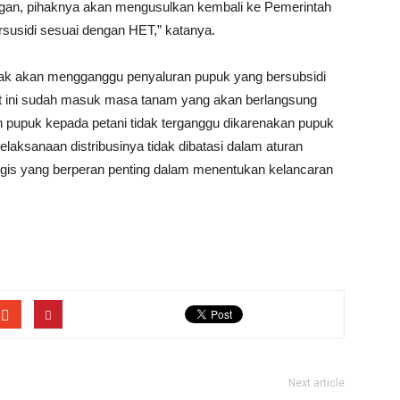
angan, pihaknya akan mengusulkan kembali ke Pemerintah
ersusidi sesuai dengan HET,” katanya.
ak akan mengganggu penyaluran pupuk yang bersubsidi
at ini sudah masuk masa tanam yang akan berlangsung
n pupuk kepada petani tidak terganggu dikarenakan pupuk
laksanaan distribusinya tidak dibatasi dalam aturan
gis yang berperan penting dalam menentukan kelancaran
Next article