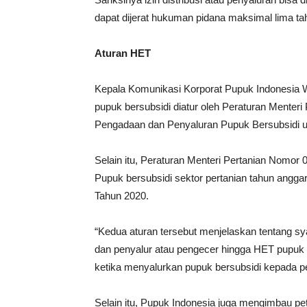
dapat dijerat hukuman pidana maksimal lima ta
Aturan HET
Kepala Komunikasi Korporat Pupuk Indonesia
pupuk bersubsidi diatur oleh Peraturan Ment
Pengadaan dan Penyaluran Pupuk Bersubsidi un
Selain itu, Peraturan Menteri Pertanian Nomor 
Pupuk bersubsidi sektor pertanian tahun angga
Tahun 2020.
“Kedua aturan tersebut menjelaskan tentang sya
dan penyalur atau pengecer hingga HET pupuk be
ketika menyalurkan pupuk bersubsidi kepada pe
Selain itu, Pupuk Indonesia juga mengimbau pe