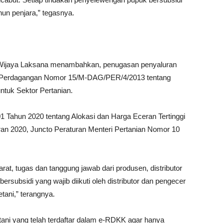
hun penjara,” tegasnya.
 Wijaya Laksana menambahkan, penugasan penyaluran
eri Perdagangan Nomor 15/M-DAG/PER/4/2013 tentang
tuk Sektor Pertanian.
01 Tahun 2020 tentang Alokasi dan Harga Eceran Tertinggi
ran 2020, Juncto Peraturan Menteri Pertanian Nomor 10
rat, tugas dan tanggung jawab dari produsen, distributor
rsubsidi yang wajib diikuti oleh distributor dan pengecer
tani,” terangnya.
tani yang telah terdaftar dalam e-RDKK agar hanya