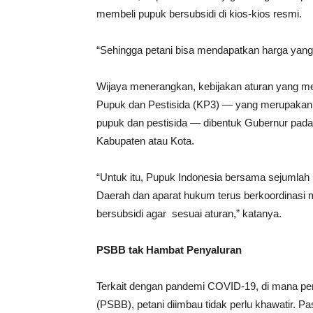
membeli pupuk bersubsidi di kios-kios resmi.
“Sehingga petani bisa mendapatkan harga yang
Wijaya menerangkan, kebijakan aturan yang 
Pupuk dan Pestisida (KP3) — yang merupakan 
pupuk dan pestisida — dibentuk Gubernur pada t
Kabupaten atau Kota.
“Untuk itu, Pupuk Indonesia bersama sejumlah p
Daerah dan aparat hukum terus berkoordinasi
bersubsidi agar sesuai aturan,” katanya.
PSBB
tak Hambat Penyaluran
Terkait dengan pandemi COVID-19, di mana p
(PSBB), petani diimbau tidak perlu khawatir. Pas