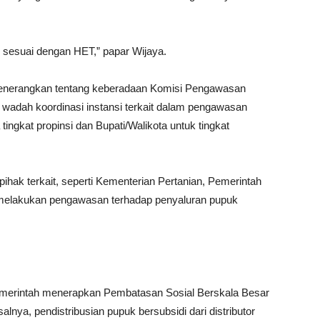
 sesuai dengan HET,” papar Wijaya.
menerangkan tentang keberadaan Komisi Pengawasan
wadah koordinasi instansi terkait dalam pengawasan
ingkat propinsi dan Bupati/Walikota untuk tingkat
ihak terkait, seperti Kementerian Pertanian, Pemerintah
 melakukan pengawasan terhadap penyaluran pupuk
emerintah menerapkan Pembatasan Sosial Berskala Besar
alnya, pendistribusian pupuk bersubsidi dari distributor