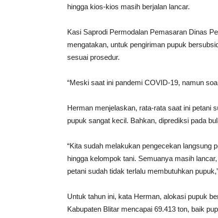
hingga kios-kios masih berjalan lancar.
Kasi Saprodi Permodalan Pemasaran Dinas Per
mengatakan, untuk pengiriman pupuk bersubsidi 
sesuai prosedur.
“Meski saat ini pandemi COVID-19, namun soal d
Herman menjelaskan, rata-rata saat ini petani 
pupuk sangat kecil. Bahkan, diprediksi pada 
“Kita sudah melakukan pengecekan langsung pendi
hingga kelompok tani. Semuanya masih lancar,
petani sudah tidak terlalu membutuhkan pupuk,
Untuk tahun ini, kata Herman, alokasi pupuk be
Kabupaten Blitar mencapai 69.413 ton, baik pu