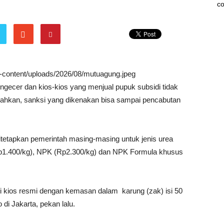
co
wp-content/uploads/2026/08/mutuagung.jpeg
ngecer dan kios-kios yang menjual pupuk subsidi tidak
Bahkan, sanksi yang dikenakan bisa sampai pencabutan
itetapkan pemerintah masing-masing untuk jenis urea
Rp1.400/kg), NPK (Rp2.300/kg) dan NPK Formula khusus
di kios resmi dengan kemasan dalam karung (zak) isi 50
 di Jakarta, pekan lalu.