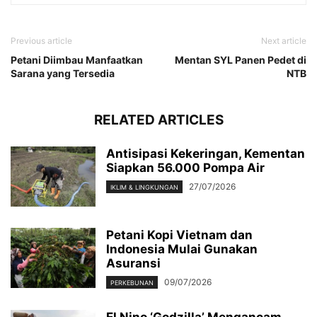
Previous article
Next article
Petani Diimbau Manfaatkan
Mentan SYL Panen Pedet di
Sarana yang Tersedia
NTB
RELATED ARTICLES
Antisipasi Kekeringan, Kementan
Siapkan 56.000 Pompa Air
27/07/2026
IKLIM & LINGKUNGAN
Petani Kopi Vietnam dan
Indonesia Mulai Gunakan
Asuransi
09/07/2026
PERKEBUNAN