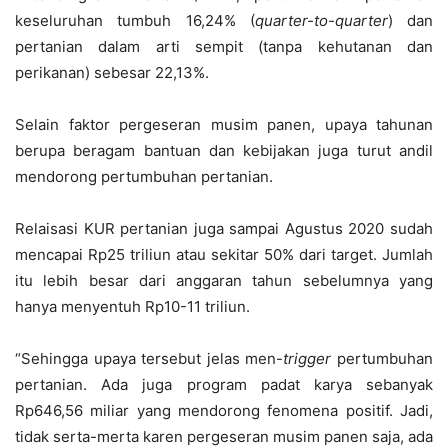
keseluruhan tumbuh 16,24% (
quarter-to-quarter
) dan
pertanian dalam arti sempit (tanpa kehutanan dan
perikanan) sebesar 22,13%.
Selain faktor pergeseran musim panen, upaya tahunan
berupa beragam bantuan dan kebijakan juga turut andil
mendorong pertumbuhan pertanian.
Relaisasi KUR pertanian juga sampai Agustus 2020 sudah
mencapai Rp25 triliun atau sekitar 50% dari target. Jumlah
itu lebih besar dari anggaran tahun sebelumnya yang
hanya menyentuh Rp10-11 triliun.
“Sehingga upaya tersebut jelas men-
trigger
pertumbuhan
pertanian. Ada juga program padat karya sebanyak
Rp646,56 miliar yang mendorong fenomena positif. Jadi,
tidak serta-merta karen pergeseran musim panen saja, ada