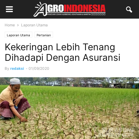
Home
Laporan Utama
Laporan Utama
Pertanian
Kekeringan Lebih Tenang
Dihadapi Dengan Asuransi
By
redaksi
-
01/09/2020