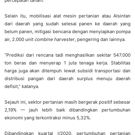
percepatan tanam.
Selain itu, mobilisasi alat mesin pertanian atau Alsintan
dari daerah yang sudah selesai panen ke daerah yang
belum panen, mitigasi bencana dengan menyiapkan pompa
air, 2.000 unit
combine harvester
, pengering dan lainnya.
“Prediksi dari rencana tadi menghasilkan sekitar 547.000
ton beras dan menyerap 1 juta tenaga kerja. Stabilitas
harga juga akan ditempuh lewat subsidi transportasi dan
distribusi pangan dari daerah surplus menuju daerah
defisit,” katanya.
Sejauh ini, sektor pertanian masih bergerak positif sebesar
2,19% — jauh lebih baik dibandingkan pertumbuhan
ekonomi yang terkontraksi minus 5,32%.
Dibandingkan kuartal I/2020, pertumbuhan pertanian