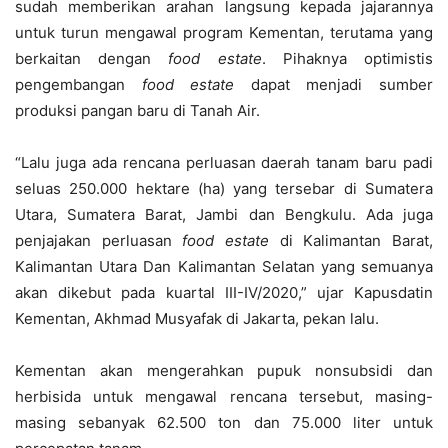
sudah memberikan arahan langsung kepada jajarannya
untuk turun mengawal program Kementan, terutama yang
berkaitan dengan
food estate
. Pihaknya optimistis
pengembangan
food estate
dapat menjadi sumber
produksi pangan baru di Tanah Air.
“Lalu juga ada rencana perluasan daerah tanam baru padi
seluas 250.000 hektare (ha) yang tersebar di Sumatera
Utara, Sumatera Barat, Jambi dan Bengkulu. Ada juga
penjajakan perluasan
food estate
di Kalimantan Barat,
Kalimantan Utara Dan Kalimantan Selatan yang semuanya
akan dikebut pada kuartal III-IV/2020,” ujar Kapusdatin
Kementan, Akhmad Musyafak di Jakarta, pekan lalu.
Kementan akan mengerahkan pupuk nonsubsidi dan
herbisida untuk mengawal rencana tersebut, masing-
masing sebanyak 62.500 ton dan 75.000 liter untuk