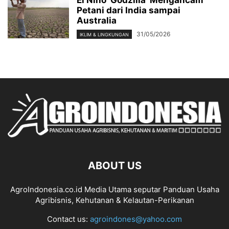
El Nino ‘Godzilla’ Mengancam
Petani dari India sampai
Australia
31/05/2026
IKLIM & LINGKUNGAN
ABOUT US
AgroIndonesia.co.id Media Utama seputar Panduan Usaha
Agribisnis, Kehutanan & Kelautan-Perikanan
Contact us:
agroindones@yahoo.com