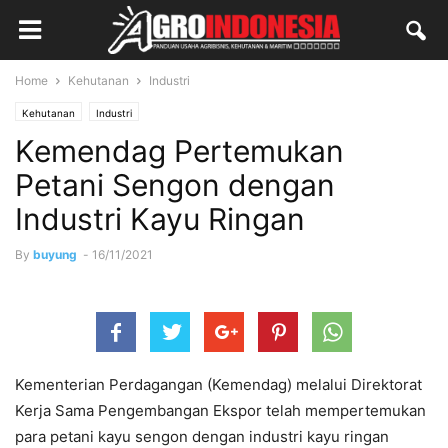
Home
Kehutanan
Industri
Kehutanan
Industri
Kemendag Pertemukan
Petani Sengon dengan
Industri Kayu Ringan
By
buyung
-
16/11/2021
Kementerian Perdagangan (Kemendag) melalui Direktorat
Kerja Sama Pengembangan Ekspor telah mempertemukan
para petani kayu sengon dengan industri kayu ringan