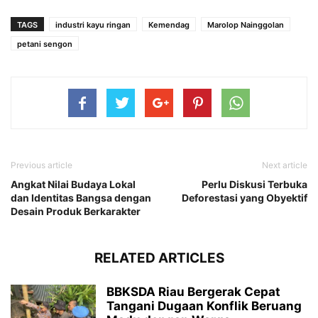
TAGS
industri kayu ringan
Kemendag
Marolop Nainggolan
petani sengon
Previous article
Next article
Angkat Nilai Budaya Lokal
Perlu Diskusi Terbuka
dan Identitas Bangsa dengan
Deforestasi yang Obyektif
Desain Produk Berkarakter
RELATED ARTICLES
BBKSDA Riau Bergerak Cepat
Tangani Dugaan Konflik Beruang