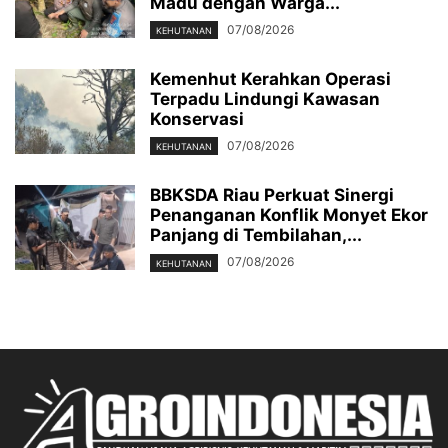
Madu dengan Warga...
07/08/2026
KEHUTANAN
Kemenhut Kerahkan Operasi
Terpadu Lindungi Kawasan
Konservasi
07/08/2026
KEHUTANAN
BBKSDA Riau Perkuat Sinergi
Penanganan Konflik Monyet Ekor
Panjang di Tembilahan,...
07/08/2026
KEHUTANAN