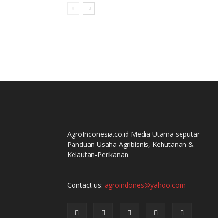
AgroIndonesia.co.id Media Utama seputar
Panduan Usaha Agribisnis, Kehutanan &
Kelautan-Perikanan
Contact us:
agroindones@yahoo.com