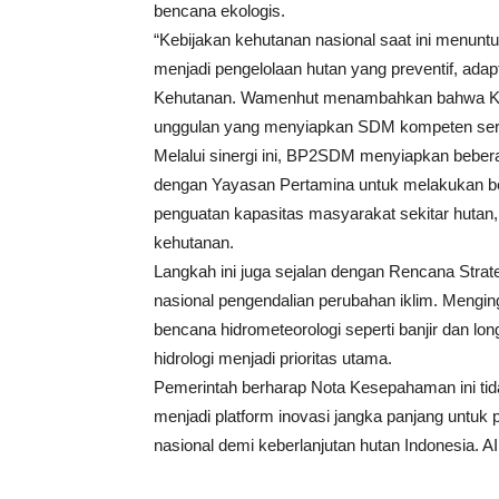
bencana ekologis.
“Kebijakan kehutanan nasional saat ini menuntu
menjadi pengelolaan hutan yang preventif, adapti
Kehutanan. Wamenhut menambahkan bahwa KHDT
unggulan yang menyiapkan SDM kompeten sert
Melalui sinergi ini, BP2SDM menyiapkan beb
dengan Yayasan Pertamina untuk melakukan bebera
penguatan kapasitas masyarakat sekitar hutan,
kehutanan.
Langkah ini juga sejalan dengan Rencana Stra
nasional pengendalian perubahan iklim. Mengin
bencana hidrometeorologi seperti banjir dan lo
hidrologi menjadi prioritas utama.
Pemerintah berharap Nota Kesepahaman ini tid
menjadi platform inovasi jangka panjang untuk 
nasional demi keberlanjutan hutan Indonesia. AI