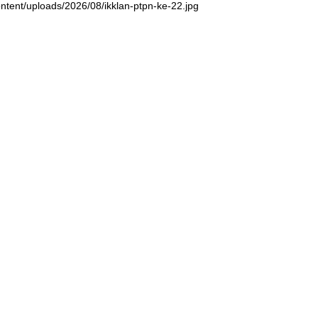
ntent/uploads/2026/08/ikklan-ptpn-ke-22.jpg