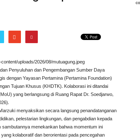
co
wp-content/uploads/2026/08/mutuagung.jpeg
Badan Penyuluhan dan Pengembangan Sumber Daya
gis dengan Yayasan Pertamina (Pertamina Foundation)
ngan Tujuan Khusus (KHDTK). Kolaborasi ini ditandai
oU) yang berlangsung di Ruang Rapat Dr. Soedjarwo,
026).
Marzuki menyaksikan secara langsung penandatanganan
dikan, pelestarian lingkungan, dan pengabdian kepada
m sambutannya menekankan bahwa momentum ini
 yang kolaboratif dan berorientasi pada pencegahan