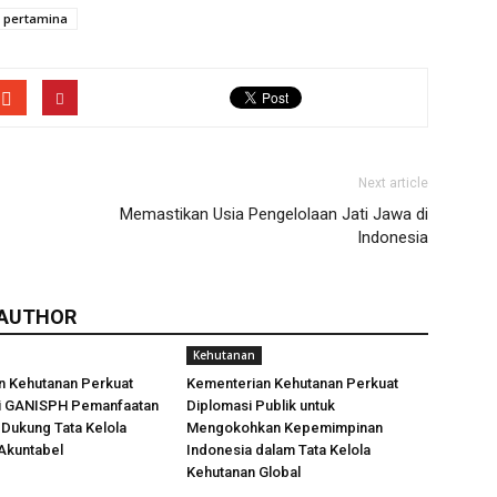
 pertamina
Next article
Memastikan Usia Pengelolaan Jati Jawa di
Indonesia
 AUTHOR
Kehutanan
n Kehutanan Perkuat
Kementerian Kehutanan Perkuat
i GANISPH Pemanfaatan
Diplomasi Publik untuk
Dukung Tata Kelola
Mengokohkan Kepemimpinan
Akuntabel
Indonesia dalam Tata Kelola
Kehutanan Global