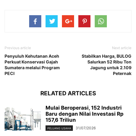
Previous article
Next article
Penyuluh Kehutanan Aceh
Stabilkan Harga, BULOG
Perkuat Konservasi Gajah
Salurkan 52 Ribu Ton
Sumatera melalui Program
Jagung untuk 2.109
PECI
Peternak
RELATED ARTICLES
Mulai Beroperasi, 152 Industri
Baru dengan Nilai Investasi Rp
157,6 Triliun
31/07/2026
PELUANG USAHA