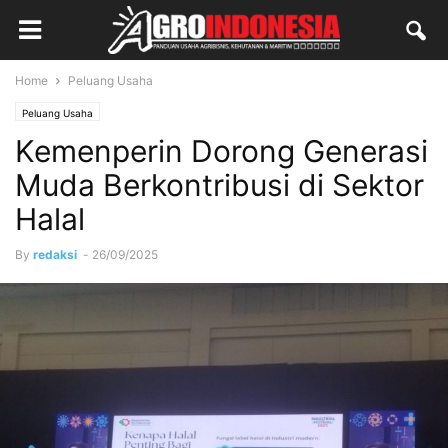
Home
Peluang Usaha
Peluang Usaha
Kemenperin Dorong Generasi
Muda Berkontribusi di Sektor
Halal
By
redaksi
-
26/09/2025