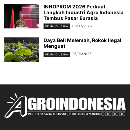
INNOPROM 2026 Perkuat
Langkah Industri Agro Indonesia
Tembus Pasar Eurasia
08/07/2026
PELUANG USAHA
Daya Beli Melemah, Rokok Ilegal
Menguat
26/06/2026
PELUANG USAHA