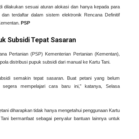
i dilakukan sesuai aturan alokasi dan hanya kepada para
an terdaftar dalam sistem elektronik Rencana Definitif
 Kementan.
PSP
puk Subsidi Tepat Sasaran
rana Pertanian (PSP) Kementerian Pertanian (Kementan),
a distribusi pupuk subsidi dari manual ke Kartu Tani.
ubsidi semakin tepat sasaran. Buat petani yang belum
egera mempelajari cara baru ini,” katanya, Selasa
tani diharapkan tidak hanya mengetahui penggunaan Kartu
 Tani bermanfaat sebagai penyalur bantuan lainnya untuk