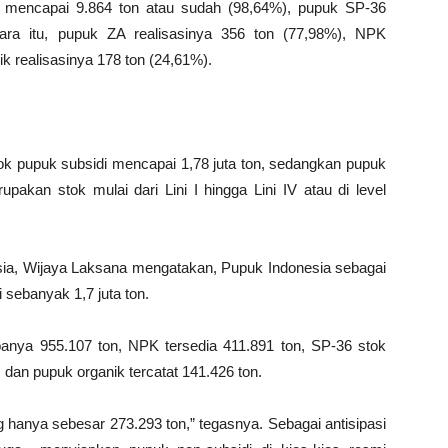
ah mencapai 9.864 ton atau sudah (98,64%), pupuk SP-36
tara itu, pupuk ZA realisasinya 356 ton (77,98%), NPK
ik realisasinya 178 ton (24,61%).
k pupuk subsidi mencapai 1,78 juta ton, sedangkan pupuk
pakan stok mulai dari Lini I hingga Lini IV atau di level
ia, Wijaya Laksana mengatakan, Pupuk Indonesia sebagai
 sebanyak 1,7 juta ton.
ebanya 955.107 ton, NPK tersedia 411.891 ton, SP-36 stok
 dan pupuk organik tercatat 141.426 ton.
g hanya sebesar 273.293 ton,” tegasnya. Sebagai antisipasi