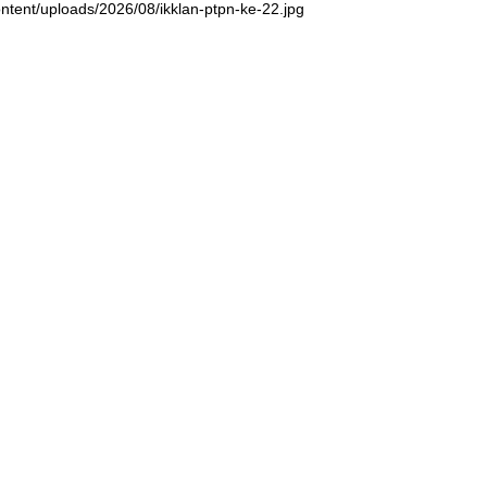
ntent/uploads/2026/08/ikklan-ptpn-ke-22.jpg