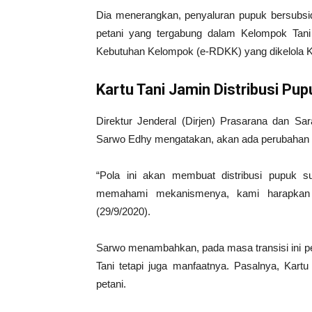
Dia menerangkan, penyaluran pupuk bersubsid
petani yang tergabung dalam Kelompok Tani d
Kebutuhan Kelompok (e-RDKK) yang dikelola
Kartu Tani
Jamin
Distribusi Pu
Direktur Jenderal (Dirjen) Prasarana dan Sa
Sarwo Edhy mengatakan, akan ada perubahan pol
“Pola ini akan membuat distribusi pupuk s
memahami mekanismenya, kami harapkan s
(29/9/2020).
Sarwo menambahkan, pada masa transisi ini pe
Tani tetapi juga manfaatnya. Pasalnya, Kartu
petani.