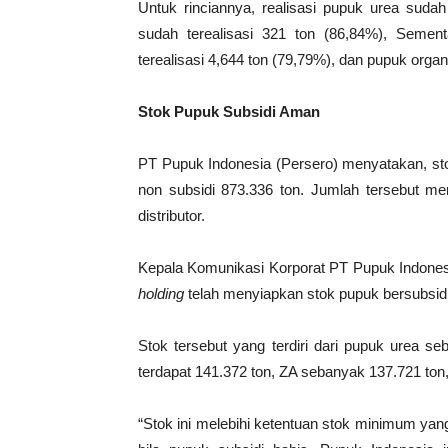
Untuk rinciannya, realisasi pupuk urea sud
sudah terealisasi 321 ton (86,84%), Semen
terealisasi 4,644 ton (79,79%), dan pupuk organ
Stok Pupuk Subsidi Aman
PT Pupuk Indonesia (Persero) menyatakan, sto
non subsidi 873.336 ton. Jumlah tersebut meru
distributor.
Kepala Komunikasi Korporat PT Pupuk Indones
holding
telah menyiapkan stok pupuk bersubsidi
Stok tersebut yang terdiri dari pupuk urea s
terdapat 141.372 ton, ZA sebanyak 137.721 ton,
“Stok ini melebihi ketentuan stok minimum yan