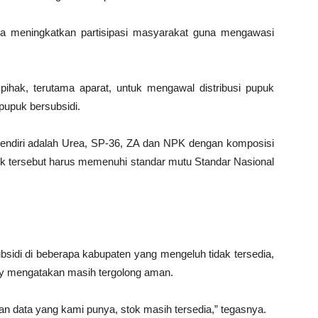
inta meningkatkan partisipasi masyarakat guna mengawasi
hak, terutama aparat, untuk mengawal distribusi pupuk
pupuk bersubsidi.
 sendiri adalah Urea, SP-36, ZA dan NPK dengan komposisi
 tersebut harus memenuhi standar mutu Standar Nasional
idi di beberapa kabupaten yang mengeluh tidak tersedia,
hy mengatakan masih tergolong aman.
an data yang kami punya, stok masih tersedia,” tegasnya.