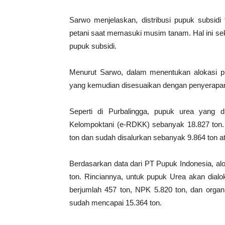
Sarwo menjelaskan, distribusi pupuk subsidi
petani saat memasuki musim tanam. Hal ini se
pupuk subsidi.
Menurut Sarwo, dalam menentukan alokasi p
yang kemudian disesuaikan dengan penyerapan
Seperti di Purbalingga, pupuk urea yang d
Kelompoktani (e-RDKK) sebanyak 18.827 ton.
ton dan sudah disalurkan sebanyak 9.864 ton a
Berdasarkan data dari PT Pupuk Indonesia, al
ton. Rinciannya, untuk pupuk Urea akan dial
berjumlah 457 ton, NPK 5.820 ton, dan organik
sudah mencapai 15.364 ton.