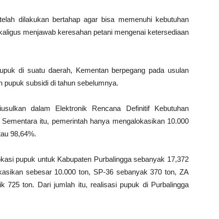
 telah dilakukan bertahap agar bisa memenuhi kebutuhan
kaligus menjawab keresahan petani mengenai ketersediaan
upuk di suatu daerah, Kementan berpegang pada usulan
 pupuk subsidi di tahun sebelumnya.
iusulkan dalam Elektronik Rencana Definitif Kebutuhan
 Sementara itu, pemerintah hanya mengalokasikan 10.000
tau 98,64%.
okasi pupuk untuk Kabupaten Purbalingga sebanyak 17,372
okasikan sebesar 10.000 ton, SP-36 sebanyak 370 ton, ZA
 725 ton. Dari jumlah itu, realisasi pupuk di Purbalingga