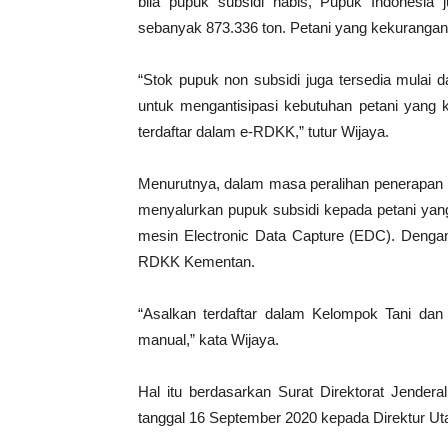
bila pupuk subsidi habis, Pupuk Indonesia
sebanyak 873.336 ton. Petani yang kekurangan
“Stok pupuk non subsidi juga tersedia mulai dar
untuk mengantisipasi kebutuhan petani yang k
terdaftar dalam e-RDKK,” tutur Wijaya.
Menurutnya, dalam masa peralihan penerapan Ka
menyalurkan pupuk subsidi kepada petani yang
mesin Electronic Data Capture (EDC). Dengan 
RDKK Kementan.
“Asalkan terdaftar dalam Kelompok Tani da
manual,” kata Wijaya.
Hal itu berdasarkan Surat Direktorat Jender
tanggal 16 September 2020 kepada Direktur U