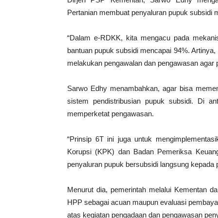
Pertanian membuat penyaluran pupuk subsidi me
“Dalam e-RDKK, kita mengacu pada mekan
bantuan pupuk subsidi mencapai 94%. Artinya, po
melakukan pengawalan dan pengawasan agar pu
Sarwo Edhy menambahkan, agar bisa memenu
sistem pendistribusian pupuk subsidi. Di 
memperketat pengawasan.
“Prinsip 6T ini juga untuk mengimplementa
Korupsi (KPK) dan Badan Pemeriksa Keuan
penyaluran pupuk bersubsidi langsung kepada p
Menurut dia, pemerintah melalui Kementan 
HPP sebagai acuan maupun evaluasi pembayar
atas kegiatan pengadaan dan pengawasan penya