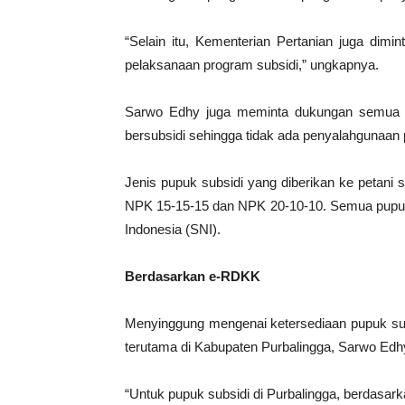
“Selain itu, Kementerian Pertanian juga dim
pelaksanaan program subsidi,” ungkapnya.
Sarwo Edhy juga meminta dukungan semua pi
bersubsidi sehingga tidak ada penyalahgunaan 
Jenis pupuk subsidi yang diberikan ke petani
NPK 15-15-15 dan NPK 20-10-10. Semua pupuk
Indonesia (SNI).
Berdasarkan e-RDKK
Menyinggung mengenai ketersediaan pupuk subs
terutama di Kabupaten Purbalingga, Sarwo Ed
“Untuk pupuk subsidi di Purbalingga, berdasark