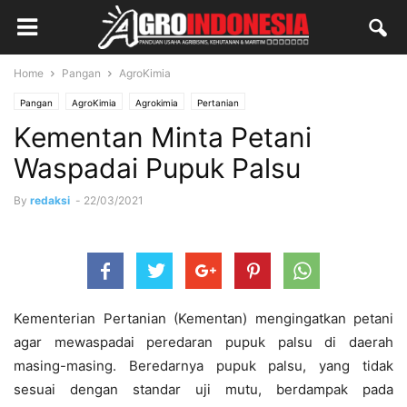
Home
Pangan
AgroKimia
Pangan
AgroKimia
Agrokimia
Pertanian
Kementan Minta Petani
Waspadai Pupuk Palsu
By
redaksi
-
22/03/2021
Kementerian Pertanian (Kementan) mengingatkan petani
agar mewaspadai peredaran pupuk palsu di daerah
masing-masing. Beredarnya pupuk palsu, yang tidak
sesuai dengan standar uji mutu, berdampak pada