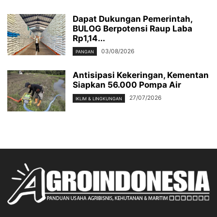
Dapat Dukungan Pemerintah,
BULOG Berpotensi Raup Laba
Rp1,14...
03/08/2026
PANGAN
Antisipasi Kekeringan, Kementan
Siapkan 56.000 Pompa Air
27/07/2026
IKLIM & LINGKUNGAN