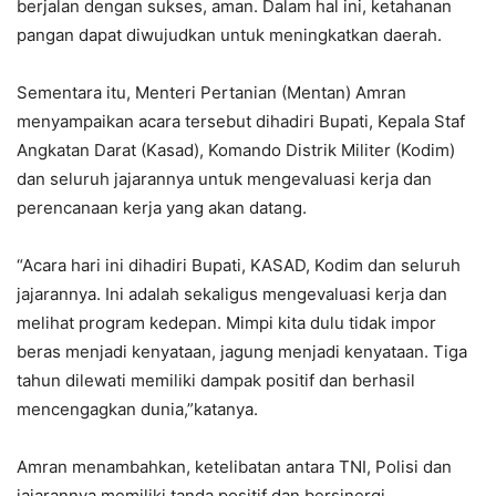
berjalan dengan sukses, aman. Dalam hal ini, ketahanan
pangan dapat diwujudkan untuk meningkatkan daerah.
Sementara itu, Menteri Pertanian (Mentan) Amran
menyampaikan acara tersebut dihadiri Bupati, Kepala Staf
Angkatan Darat (Kasad), Komando Distrik Militer (Kodim)
dan seluruh jajarannya untuk mengevaluasi kerja dan
perencanaan kerja yang akan datang.
“Acara hari ini dihadiri Bupati, KASAD, Kodim dan seluruh
jajarannya. Ini adalah sekaligus mengevaluasi kerja dan
melihat program kedepan. Mimpi kita dulu tidak impor
beras menjadi kenyataan, jagung menjadi kenyataan. Tiga
tahun dilewati memiliki dampak positif dan berhasil
mencengagkan dunia,”katanya.
Amran menambahkan, ketelibatan antara TNI, Polisi dan
jajarannya memiliki tanda positif dan bersinergi.