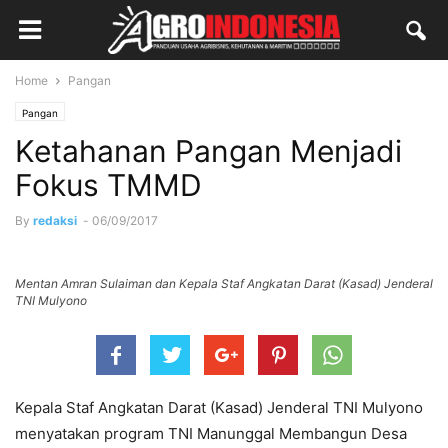
Home
Pangan
Pangan
Ketahanan Pangan Menjadi
Fokus TMMD
By
redaksi
-
06/09/2017
Mentan Amran Sulaiman dan Kepala Staf Angkatan Darat (Kasad) Jenderal
TNI Mulyono
Kepala Staf Angkatan Darat (Kasad) Jenderal TNI Mulyono
menyatakan program TNI Manunggal Membangun Desa