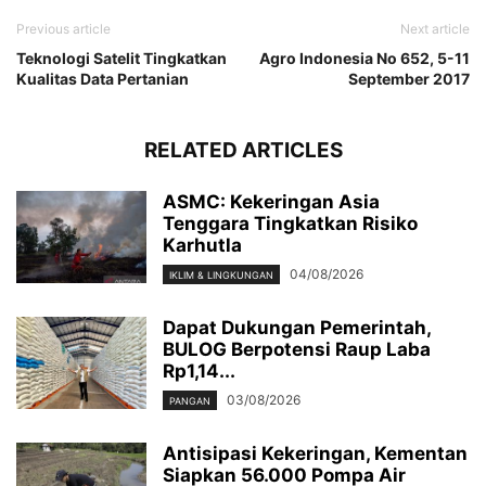
Previous article
Next article
Teknologi Satelit Tingkatkan
Agro Indonesia No 652, 5-11
Kualitas Data Pertanian
September 2017
RELATED ARTICLES
ASMC: Kekeringan Asia
Tenggara Tingkatkan Risiko
Karhutla
04/08/2026
IKLIM & LINGKUNGAN
Dapat Dukungan Pemerintah,
BULOG Berpotensi Raup Laba
Rp1,14...
03/08/2026
PANGAN
Antisipasi Kekeringan, Kementan
Siapkan 56.000 Pompa Air