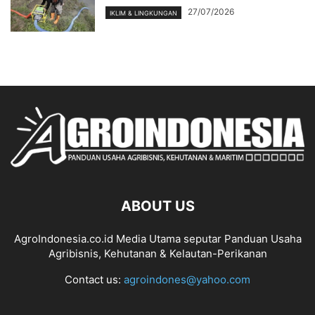
27/07/2026
IKLIM & LINGKUNGAN
ABOUT US
AgroIndonesia.co.id Media Utama seputar Panduan Usaha
Agribisnis, Kehutanan & Kelautan-Perikanan
Contact us:
agroindones@yahoo.com