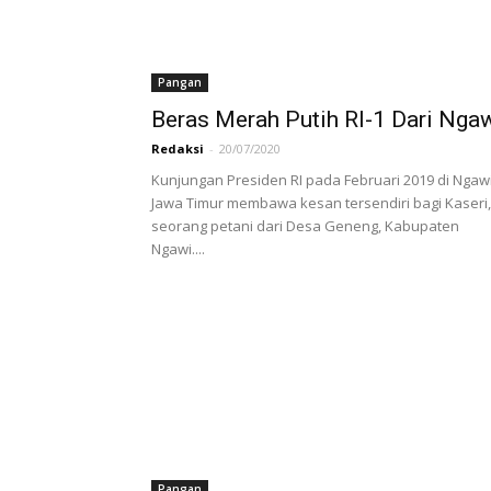
Pangan
Beras Merah Putih RI-1 Dari Nga
Redaksi
-
20/07/2020
Kunjungan Presiden RI pada Februari 2019 di Ngawi
Jawa Timur membawa kesan tersendiri bagi Kaseri
seorang petani dari Desa Geneng, Kabupaten
Ngawi....
Pangan