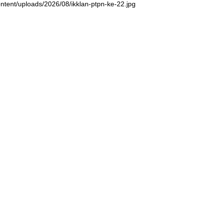
ntent/uploads/2026/08/ikklan-ptpn-ke-22.jpg