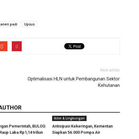
panen padi
Upsus
Next article
Optimalisasi HLN untuk Pembangunan Sektor
Kehutanan
 AUTHOR
Iklim & Lingkungan
ngan Pemerintah, BULOG
Antisipasi Kekeringan, Kementan
Raup Laba Rp1,14 triliun
Siapkan 56.000 Pompa Air