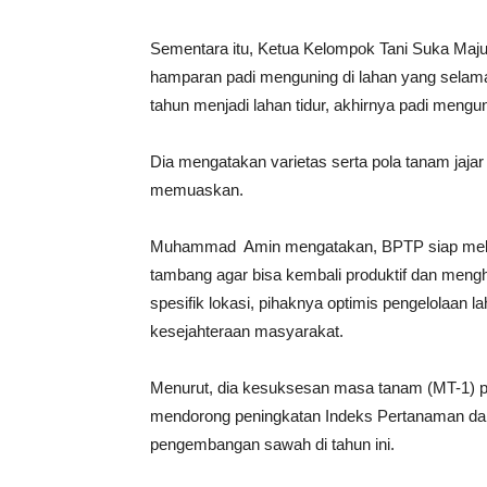
Sementara itu, Ketua Kelompok Tani Suka Maju
hamparan padi menguning di lahan yang selama 
tahun menjadi lahan tidur, akhirnya padi mengu
Dia mengatakan varietas serta pola tanam jaja
memuaskan.
Muhammad Amin mengatakan, BPTP siap melaku
tambang agar bisa kembali produktif dan meng
spesifik lokasi, pihaknya optimis pengelolaan
kesejahteraan masyarakat.
Menurut, dia kesuksesan masa tanam (MT-1)
mendorong peningkatan Indeks Pertanaman dar
pengembangan sawah di tahun ini.