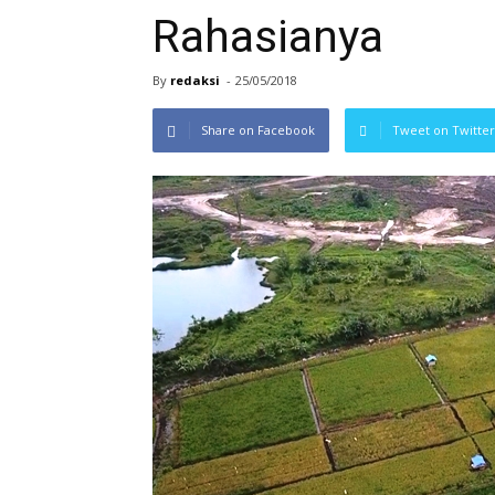
Rahasianya
By
redaksi
-
25/05/2018
Share on Facebook
Tweet on Twitter