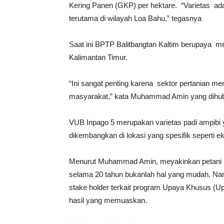
Kering Panen (GKP) per hektare. “Varietas ad
terutama di wilayah Loa Bahu,” tegasnya
Saat ini BPTP Balitbangtan Kaltim berupaya me
Kalimantan Timur.
“Ini sangat penting karena sektor pertanian m
masyarakat,” kata Muhammad Amin yang dihubu
VUB Inpago 5 merupakan varietas padi ampibi 
dikembangkan di lokasi yang spesifik seperti e
Menurut Muhammad Amin, meyakinkan petani u
selama 20 tahun bukanlah hal yang mudah. Namu
stake holder terkait program Upaya Khusus (Ups
hasil yang memuaskan.