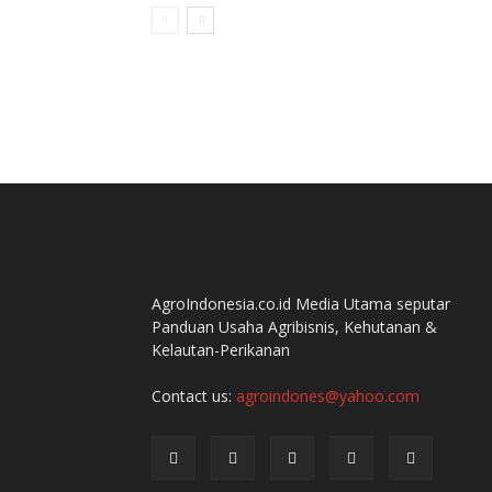
AgroIndonesia.co.id Media Utama seputar
Panduan Usaha Agribisnis, Kehutanan &
Kelautan-Perikanan
Contact us:
agroindones@yahoo.com