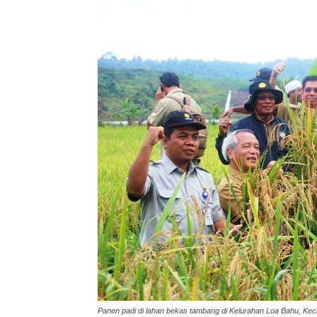
Panen padi di lahan bekas tambang di Kelurahan Loa Bahu, Ke