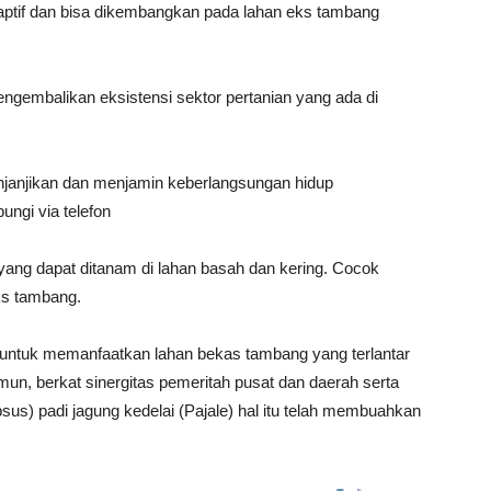
aptif dan bisa dikembangkan pada lahan eks tambang
ngembalikan eksistensi sektor pertanian yang ada di
enjanjikan dan menjamin keberlangsungan hidup
ngi via telefon
yang dapat ditanam di lahan basah dan kering. Cocok
ks tambang.
ntuk memanfaatkan lahan bekas tambang yang terlantar
n, berkat sinergitas pemeritah pusat dan daerah serta
us) padi jagung kedelai (Pajale) hal itu telah membuahkan