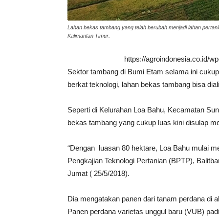
Lahan bekas tambang yang telah berubah menjadi lahan pertani
Kalimantan Timur.
https://agroindonesia.co.id/
Sektor tambang di Bumi Etam selama ini cuku
berkat teknologi, lahan bekas tambang bisa dial
Seperti di Kelurahan Loa Bahu, Kecamatan Sun
bekas tambang yang cukup luas kini disulap menj
“Dengan luasan 80 hektare, Loa Bahu mulai mem
Pengkajian Teknologi Pertanian (BPTP), Balit
Jumat ( 25/5/2018).
Dia mengatakan panen dari tanam perdana di 
Panen perdana varietas unggul baru (VUB) padi