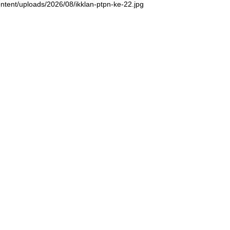
ntent/uploads/2026/08/ikklan-ptpn-ke-22.jpg