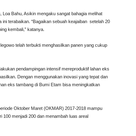
, Loa Bahu, Asikin mengaku sangat bahagia melihat
ini terabaikan. “Bagaikan sebuah keajaiban setelah 20
ning kembali,” katanya.
r legowo telah terbukti menghasilkan panen yang cukup
kan pendampingan intensif mereproduktif lahan eks
hasilkan. Dengan menggunakan inovasi yang tepat dan
 lahan eks tambang di Bumi Etam bisa meningkatkan
 periode Oktober Maret (OKMAR) 2017-2018 mampu
i 100 menjadi 200 dan menambah luas areal