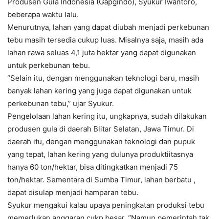
Produsen Gula Indonesia (Gapgindo), Syukur Iwantoro,
beberapa waktu lalu.
Menurutnya, lahan yang dapat diubah menjadi perkebunan
tebu masih tersedia cukup luas. Misalnya saja, masih ada
lahan rawa seluas 4,1 juta hektar yang dapat digunakan
untuk perkebunan tebu.
“Selain itu, dengan menggunakan teknologi baru, masih
banyak lahan kering yang juga dapat digunakan untuk
perkebunan tebu,” ujar Syukur.
Pengelolaan lahan kering itu, ungkapnya, sudah dilakukan
produsen gula di daerah Blitar Selatan, Jawa Timur. Di
daerah itu, dengan menggunakan teknologi dan pupuk
yang tepat, lahan kering yang dulunya produktiitasnya
hanya 60 ton/hektar, bisa ditingkatkan menjadi 75
ton/hektar. Sementara di Sumba Timur, lahan berbatu ,
dapat disulap menjadi hamparan tebu.
Syukur mengakui kalau upaya peningkatan produksi tebu
memerlukan anggaran cukp besar. “Namun pemerintah tak