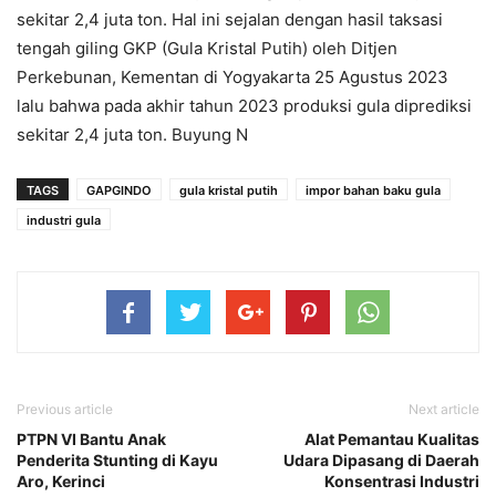
sekitar 2,4 juta ton. Hal ini sejalan dengan hasil taksasi
tengah giling GKP (Gula Kristal Putih) oleh Ditjen
Perkebunan, Kementan di Yogyakarta 25 Agustus 2023
lalu bahwa pada akhir tahun 2023 produksi gula diprediksi
sekitar 2,4 juta ton. Buyung N
TAGS
GAPGINDO
gula kristal putih
impor bahan baku gula
industri gula
Previous article
Next article
PTPN VI Bantu Anak
Alat Pemantau Kualitas
Penderita Stunting di Kayu
Udara Dipasang di Daerah
Aro, Kerinci
Konsentrasi Industri