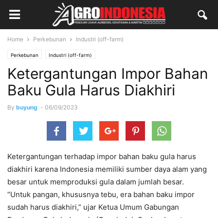
Home
Perkebunan
Industri (off-farm)
Perkebunan
Industri (off-farm)
Ketergantungan Impor Bahan
Baku Gula Harus Diakhiri
By
buyung
-
06/09/2023
Ketergantungan terhadap impor bahan baku gula harus
diakhiri karena Indonesia memiliki sumber daya alam yang
besar untuk memproduksi gula dalam jumlah besar.
“Untuk pangan, khususnya tebu, era bahan baku impor
sudah harus diakhiri,” ujar Ketua Umum Gabungan