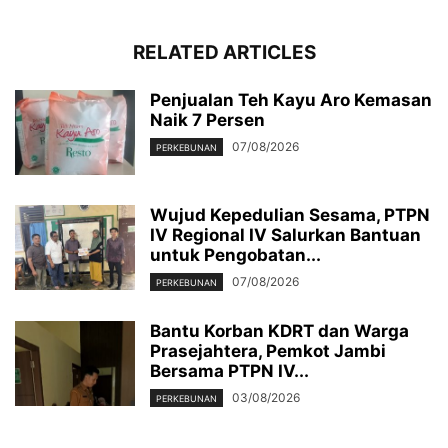
RELATED ARTICLES
Penjualan Teh Kayu Aro Kemasan
Naik 7 Persen
07/08/2026
PERKEBUNAN
Wujud Kepedulian Sesama, PTPN
IV Regional IV Salurkan Bantuan
untuk Pengobatan...
07/08/2026
PERKEBUNAN
Bantu Korban KDRT dan Warga
Prasejahtera, Pemkot Jambi
Bersama PTPN IV...
03/08/2026
PERKEBUNAN