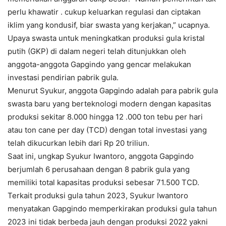
perlu khawatir . cukup keluarkan regulasi dan ciptakan
iklim yang kondusif, biar swasta yang kerjakan,” ucapnya.
Upaya swasta untuk meningkatkan produksi gula kristal
putih (GKP) di dalam negeri telah ditunjukkan oleh
anggota-anggota Gapgindo yang gencar melakukan
investasi pendirian pabrik gula.
Menurut Syukur, anggota Gapgindo adalah para pabrik gula
swasta baru yang berteknologi modern dengan kapasitas
produksi sekitar 8.000 hingga 12 .000 ton tebu per hari
atau ton cane per day (TCD) dengan total investasi yang
telah dikucurkan lebih dari Rp 20 triliun.
Saat ini, ungkap Syukur Iwantoro, anggota Gapgindo
berjumlah 6 perusahaan dengan 8 pabrik gula yang
memiliki total kapasitas produksi sebesar 71.500 TCD.
Terkait produksi gula tahun 2023, Syukur Iwantoro
menyatakan Gapgindo memperkirakan produksi gula tahun
2023 ini tidak berbeda jauh dengan produksi 2022 yakni