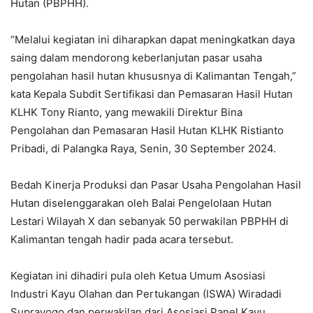
Hutan (PBPHH).
“Melalui kegiatan ini diharapkan dapat meningkatkan daya
saing dalam mendorong keberlanjutan pasar usaha
pengolahan hasil hutan khususnya di Kalimantan Tengah,”
kata Kepala Subdit Sertifikasi dan Pemasaran Hasil Hutan
KLHK Tony Rianto, yang mewakili Direktur Bina
Pengolahan dan Pemasaran Hasil Hutan KLHK Ristianto
Pribadi, di Palangka Raya, Senin, 30 September 2024.
Bedah Kinerja Produksi dan Pasar Usaha Pengolahan Hasil
Hutan diselenggarakan oleh Balai Pengelolaan Hutan
Lestari Wilayah X dan sebanyak 50 perwakilan PBPHH di
Kalimantan tengah hadir pada acara tersebut.
Kegiatan ini dihadiri pula oleh Ketua Umum Asosiasi
Industri Kayu Olahan dan Pertukangan (ISWA) Wiradadi
Suprayogo dan perwakilan dari Asosiasi Panel Kayu