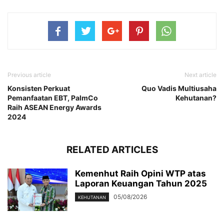
Previous article
Next article
Konsisten Perkuat
Quo Vadis Multiusaha
Pemanfaatan EBT, PalmCo
Kehutanan?
Raih ASEAN Energy Awards
2024
RELATED ARTICLES
Kemenhut Raih Opini WTP atas
Laporan Keuangan Tahun 2025
05/08/2026
KEHUTANAN