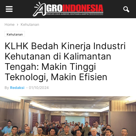
Home
Kehutanan
Kehutanan
KLHK Bedah Kinerja Industri
Kehutanan di Kalimantan
Tengah: Makin Tinggi
Teknologi, Makin Efisien
By
Redaksi
-
01/10/2024