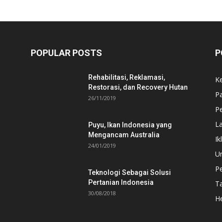
POPULAR POSTS
P
Rehabilitasi, Reklamasi,
K
Restorasi, dan Recovery Hutan
P
26/11/2019
Pe
L
Puyu, Ikan Indonesia yang
Mengancam Australia
Ik
24/01/2019
U
P
Teknologi Sebagai Solusi
Pertanian Indonesia
T
30/08/2018
He