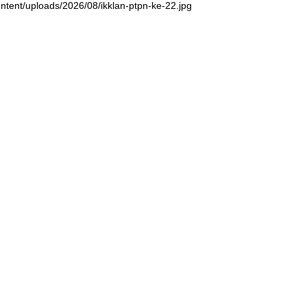
ntent/uploads/2026/08/ikklan-ptpn-ke-22.jpg