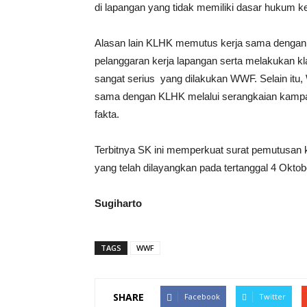
di lapangan yang tidak memiliki dasar hukum k
Alasan lain KLHK memutus kerja sama dengan
pelanggaran kerja lapangan serta melakukan kla
sangat serius yang dilakukan WWF. Selain itu, 
sama dengan KLHK melalui serangkaian kampany
fakta.
Terbitnya SK ini memperkuat surat pemutusan 
yang telah dilayangkan pada tertanggal 4 Oktob
Sugiharto
TAGS
WWF
SHARE
Facebook
Twitter