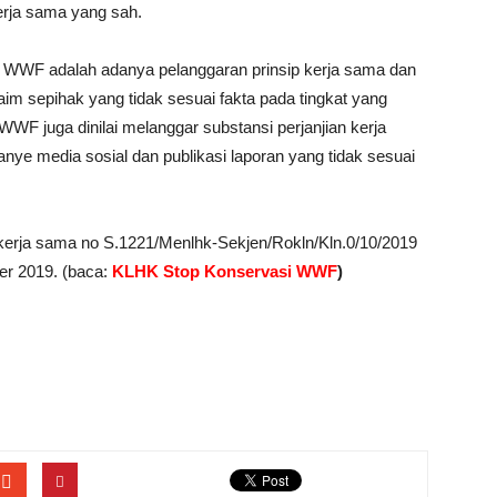
erja sama yang sah.
 WWF adalah adanya pelanggaran prinsip kerja sama dan
im sepihak yang tidak sesuai fakta pada tingkat yang
WWF juga dinilai melanggar substansi perjanjian kerja
e media sosial dan publikasi laporan yang tidak sesuai
kerja sama no S.1221/Menlhk-Sekjen/Rokln/Kln.0/10/2019
er 2019. (baca:
KLHK Stop Konservasi WWF
)