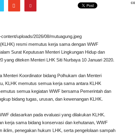
co
wp-content/uploads/2026/08/mutuagung.jpeg
n (KLHK) resmi memutus kerja sama dengan WWF
 dalam Surat Keputusan Menteri Lingkungan Hidup dan
yang diteken Menteri LHK Siti Nurbaya 10 Januari 2020.
 Menteri Koordinator bidang Polhukam dan Menteri
i itu, KLHK memutus semua kerja sama antara KLHK
memutus semua kegiatan WWF bersama Pemerintah dan
ingkup bidang tugas, urusan, dan kewenangan KLHK.
WWF didasarkan pada evaluasi yang dilakukan KLHK.
an kerja sama bidang konservasi dan kehutanan, WWF
an iklim, penegakan hukum LHK, serta pengelolaan sampah