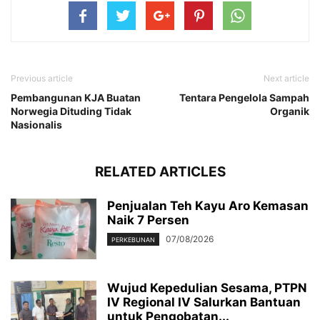
Previous article
Next article
Pembangunan KJA Buatan
Tentara Pengelola Sampah
Norwegia Dituding Tidak
Organik
Nasionalis
RELATED ARTICLES
Penjualan Teh Kayu Aro Kemasan
Naik 7 Persen
07/08/2026
PERKEBUNAN
Wujud Kepedulian Sesama, PTPN
IV Regional IV Salurkan Bantuan
untuk Pengobatan...