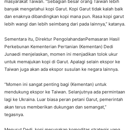
masyarakat Taiwan. “Sebagian besar orang Taiwan lebih
banyak mengetahui kopi Garut. Kopi Garut tidak kalah baik
dan enaknya dibandingkan kopi mana pun. Rasa kopi garut
lebih wangi dan lebih seimbang dari pada lainnya,” katanya.
Sementara itu, Direktur PengolahandanPemasaran Hasil
Perkebunan Kementerian Pertanian (Kementan) Dedi
Junaedi menjelaskan, momen ini menjadikan tolok ukur
untuk memajukan kopi di Garut. Apalagi selain ekspor ke
Taiwan juga akan ada ekspor susulan ke negara lainnya.
“Momen ini sangat penting bagi (Kementan) untuk
mendukung ekspor ke Taiwan. Selanjutnya ada permintaan
lagi ke Ukraina. Luar biasa peran petani Garut, pemerintah
akan terus memberikan dukungan dan semangat,”
tegasnya.
Menurut Dedi, kopi merupakan komoditas strategis yang