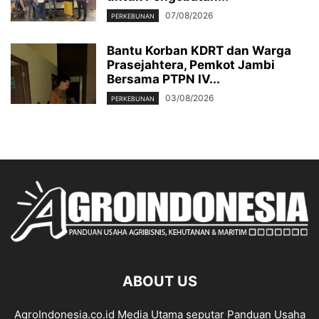
07/08/2026
PERKEBUNAN
Bantu Korban KDRT dan Warga
Prasejahtera, Pemkot Jambi
Bersama PTPN IV...
03/08/2026
PERKEBUNAN
ABOUT US
AgroIndonesia.co.id Media Utama seputar Panduan Usaha