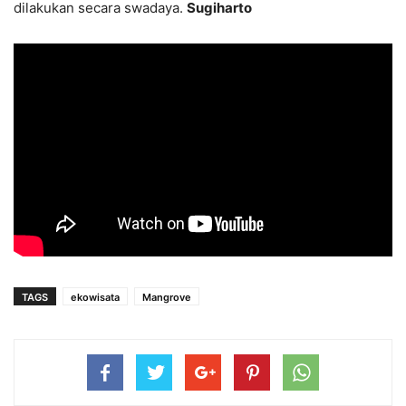
dilakukan secara swadaya.
Sugiharto
TAGS
ekowisata
Mangrove