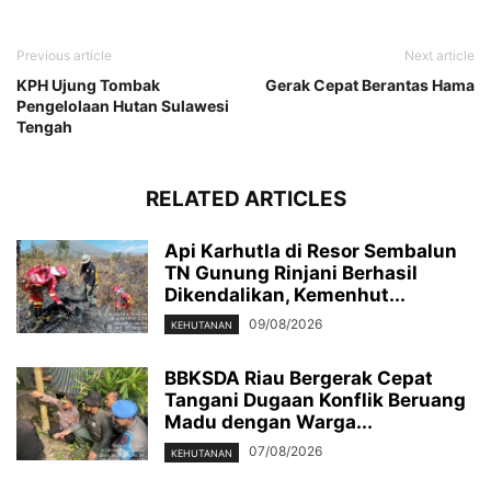
Previous article
Next article
KPH Ujung Tombak
Gerak Cepat Berantas Hama
Pengelolaan Hutan Sulawesi
Tengah
RELATED ARTICLES
Api Karhutla di Resor Sembalun
TN Gunung Rinjani Berhasil
Dikendalikan, Kemenhut...
09/08/2026
KEHUTANAN
BBKSDA Riau Bergerak Cepat
Tangani Dugaan Konflik Beruang
Madu dengan Warga...
07/08/2026
KEHUTANAN