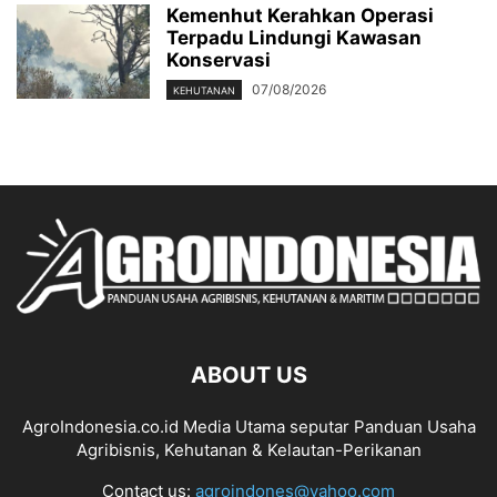
Kemenhut Kerahkan Operasi
Terpadu Lindungi Kawasan
Konservasi
07/08/2026
KEHUTANAN
ABOUT US
AgroIndonesia.co.id Media Utama seputar Panduan Usaha
Agribisnis, Kehutanan & Kelautan-Perikanan
Contact us:
agroindones@yahoo.com