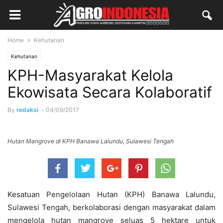
Home
Kehutanan
Kehutanan
KPH-Masyarakat Kelola
Ekowisata Secara Kolaboratif
By
redaksi
-
04/09/2017
Hutan Mangrove di KPH Banawa Lalundu, Sulawesi Tengah
Kesatuan Pengelolaan Hutan (KPH) Banawa Lalundu,
Sulawesi Tengah, berkolaborasi dengan masyarakat dalam
mengelola hutan mangrove seluas 5 hektare untuk